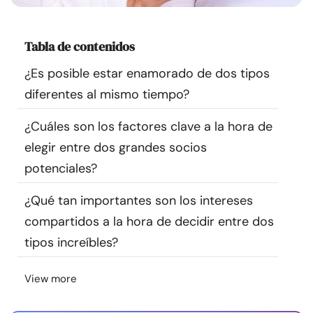
Recursos
Tabla de contenidos
Comunidad
¿Es posible estar enamorado de dos tipos
Encuentra un terapeuta
diferentes al mismo tiempo?
¿Cuáles son los factores clave a la hora de
Idioma
ES
elegir entre dos grandes socios
potenciales?
Sobre nosotros
Contáctanos
Escríbenos
Publicidad con
¿Qué tan importantes son los intereses
nosotros
compartidos a la hora de decidir entre dos
© Copyright 2026. Todos los derechos reservados.
tipos increíbles?
View more