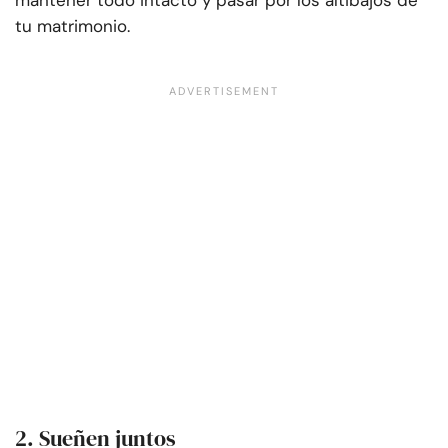
mantener todo intacto y pasar por los altibajos de
tu matrimonio.
2. Sueñen juntos