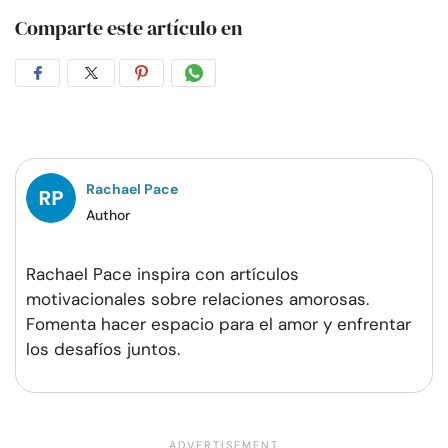
Comparte este artículo en
Compartir
Compartir
Compartir
Compartir
en
en
en
por
Facebook
Twitter
Pinterest
WhatsApp
Rachael Pace
Author
Rachael Pace inspira con artículos
motivacionales sobre relaciones amorosas.
Fomenta hacer espacio para el amor y enfrentar
los desafíos juntos.