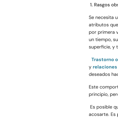
1. Rasgos ob
Se necesita u
atributos que
por primera v
un tiempo, su
superficie, y
Trastorno 
y
relaciones
deseados haci
Este comport
principio, pe
Es posible q
acosarte. Es