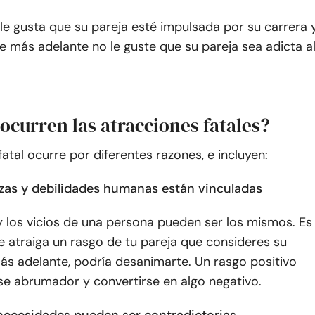
 le gusta que su pareja esté impulsada por su carrera 
e más adelante no le guste que su pareja sea adicta a
ocurren las atracciones fatales?
fatal ocurre por diferentes razones, e incluyen:
lezas y debilidades humanas están vinculadas
y los vicios de una persona pueden ser los mismos. Es
e atraiga un rasgo de tu pareja que consideres su
más adelante, podría desanimarte. Un rasgo positivo
se abrumador y convertirse en algo negativo.