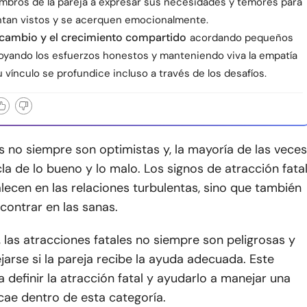
bros de la pareja a expresar sus necesidades y temores para
ntan vistos y se acerquen emocionalmente.
 cambio y el crecimiento compartido
acordando pequeños
poyando los esfuerzos honestos y manteniendo viva la empatía
 vínculo se profundice incluso a través de los desafíos.
s no siempre son optimistas y, la mayoría de las veces
a de lo bueno y lo malo. Los signos de atracción fata
lecen en las relaciones turbulentas, sino que también
contrar en las sanas.
 las atracciones fatales no siempre son peligrosas y
rse si la pareja recibe la ayuda adecuada. Este
a definir la atracción fatal y ayudarlo a manejar una
cae dentro de esta categoría.