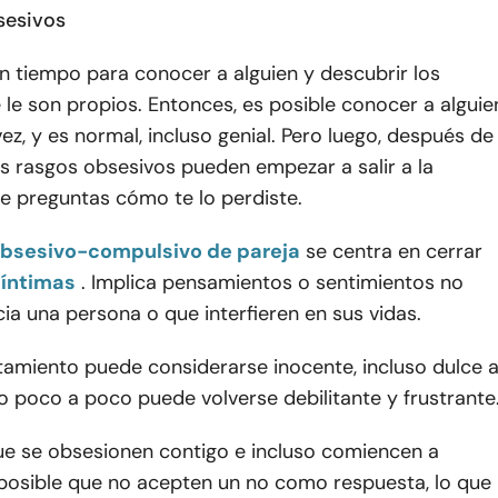
sesivos
n tiempo para conocer a alguien y descubrir los
 le son propios. Entonces, es posible conocer a alguie
ez, y es normal, incluso genial. Pero luego, después de
s rasgos obsesivos pueden empezar a salir a la
 te preguntas cómo te lo perdiste.
obsesivo-compulsivo de pareja
se centra en cerrar
 íntimas
. Implica pensamientos o sentimientos no
a una persona o que interfieren en sus vidas.
amiento puede considerarse inocente, incluso dulce a
ro poco a poco puede volverse debilitante y frustrante
ue se obsesionen contigo e incluso comiencen a
 posible que no acepten un no como respuesta, lo que