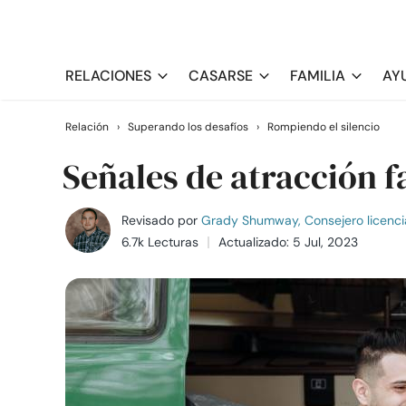
RELACIONES
CASARSE
FAMILIA
AY
Relación
›
Superando los desafíos
›
Rompiendo el silencio
Señales de atracción f
Revisado por
Grady Shumway, Consejero licenci
6.7k Lecturas
Actualizado: 5 Jul, 2023