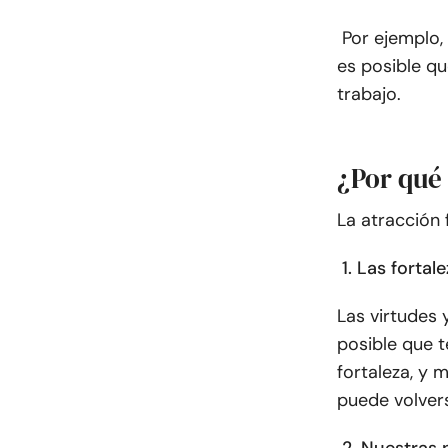
Por ejemplo,
es posible qu
trabajo.
¿Por qué 
La atracción 
1. Las forta
Las virtudes 
posible que t
fortaleza, y 
puede volver