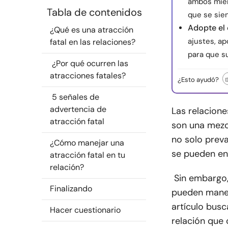
ambos miem
Tabla de contenidos
que se sie
Adopte el
¿Qué es una atracción
ajustes, a
fatal en las relaciones?
para que su
¿Por qué ocurren las
atracciones fatales?
¿Esto ayudó?
5 señales de
advertencia de
Las relacione
atracción fatal
son una mezcl
no solo preva
¿Cómo manejar una
se pueden en
atracción fatal en tu
relación?
Sin embargo,
Finalizando
pueden maneja
artículo busc
Hacer cuestionario
relación que 