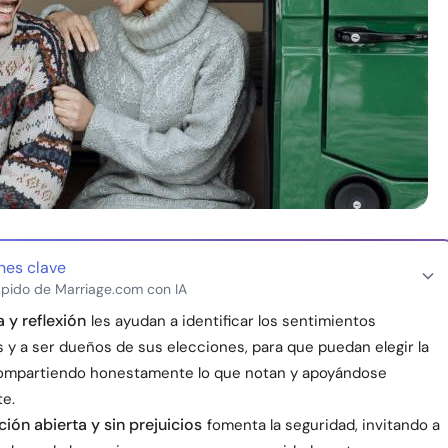
nes clave
pido de Marriage.com con IA
 y reflexión
les ayudan a identificar los sentimientos
 y a ser dueños de sus elecciones, para que puedan elegir la
ompartiendo honestamente lo que notan y apoyándose
e.
ón abierta y sin prejuicios
fomenta la seguridad, invitando a