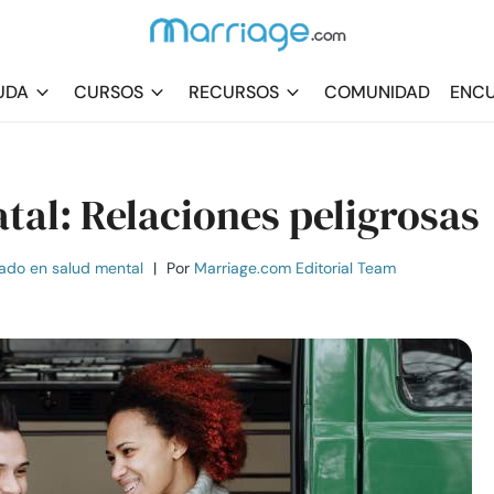
UDA
CURSOS
RECURSOS
COMUNIDAD
ENCU
atal: Relaciones peligrosas
ado en salud mental
|
Por
Marriage.com Editorial Team