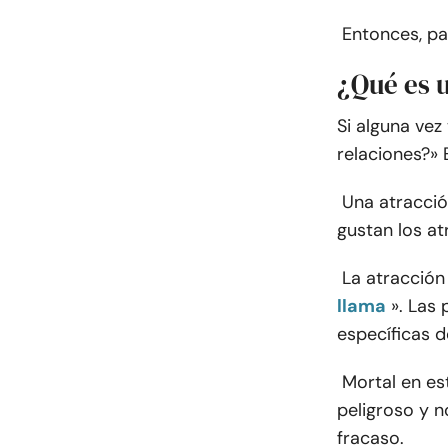
Entonces, pa
¿Qué es u
Si alguna vez
relaciones?» 
Una atracció
gustan los at
La atracción
llama
». Las
específicas d
Mortal en es
peligroso y n
fracaso.