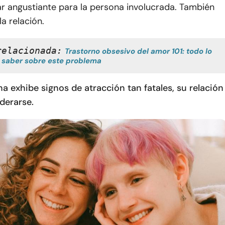
ar angustiante para la persona involucrada. También
a relación.
relacionada:
Trastorno obsesivo del amor 101: todo lo 
 saber sobre este problema
a exhibe signos de atracción tan fatales, su relación
derarse.