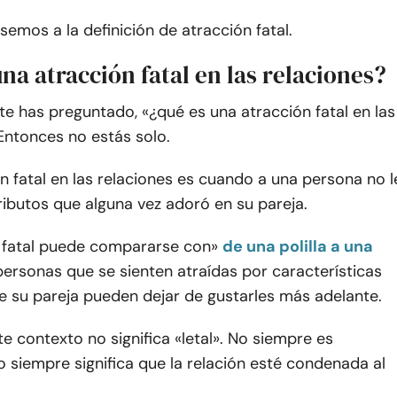
semos a la definición de atracción fatal.
na atracción fatal en las relaciones?
 te has preguntado, «¿qué es una atracción fatal en las
Entonces no estás solo.
n fatal en las relaciones es cuando a una persona no l
ributos que alguna vez adoró en su pareja.
 fatal puede compararse con»
de una polilla a una
 personas que se sienten atraídas por características
e su pareja pueden dejar de gustarles más adelante.
te contexto no significa «letal». No siempre es
o siempre significa que la relación esté condenada al