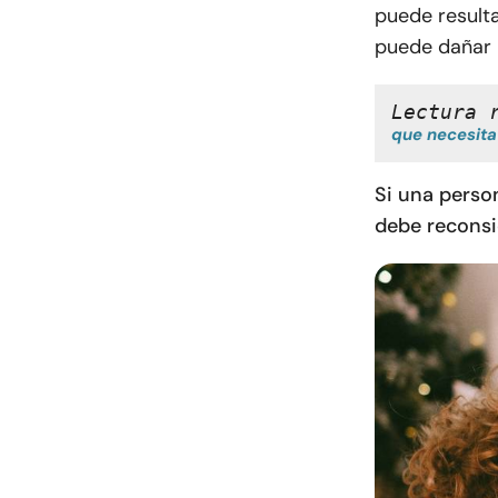
puede result
puede dañar l
Lectura 
que necesita
Si una person
debe reconsi