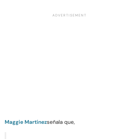
Maggie Martínez
señala que,