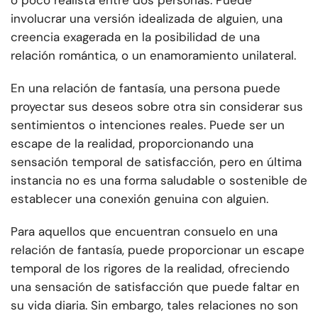
o poco realista entre dos personas. Puede
involucrar una versión idealizada de alguien, una
creencia exagerada en la posibilidad de una
relación romántica, o un enamoramiento unilateral.
En una relación de fantasía, una persona puede
proyectar sus deseos sobre otra sin considerar sus
sentimientos o intenciones reales. Puede ser un
escape de la realidad, proporcionando una
sensación temporal de satisfacción, pero en última
instancia no es una forma saludable o sostenible de
establecer una conexión genuina con alguien.
Para aquellos que encuentran consuelo en una
relación de fantasía, puede proporcionar un escape
temporal de los rigores de la realidad, ofreciendo
una sensación de satisfacción que puede faltar en
su vida diaria. Sin embargo, tales relaciones no son