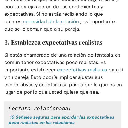
con tu pareja acerca de tus sentimientos y
expectativas. Si no estás recibiendo lo que
quieres
necesidad de la relación
, es importante
que se lo comunique a su pareja.
3. Establezca expectativas realistas
Si estás enamorado de una relación de fantasía, es
común tener expectativas poco realistas. Es
importante establecer
expectativas realistas
para ti
y tu pareja. Esto podría implicar ajustar sus
expectativas y aceptar a su pareja por lo que es en
lugar de por lo que usted quiere que sea.
Lectura relacionada:
10 Señales seguras para abordar las expectativas
poco realistas en las relaciones