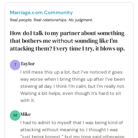
Marriage.com Community
Real people. Real relationships. No judgment.
How do I talk to my partner about something
that bothers me
sounding like I’m
without
attacking them? Every time I try, it blows up.
Taylor
T
I still mess this up a lot, but I’ve noticed it goes
way worse when I bring things up after I’ve been
stewing all day. I think I’m calm, but I’m really not.
Waiting a bit helps, even though it’s hard to sit
with it.
Mike
M
I had to admit to myself that I was being kind of
attacking without meaning to. I thought I was
“just being honest,” but my tone said otherwise.