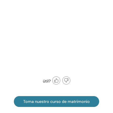
útil?
Toma nuestro curso de matrimonio