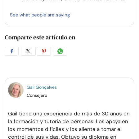
See what people are saying
Comparte este artículo en
Compartir
Compartir
Compartir
Compartir
en
en
en
por
Facebook
Twitter
Pinterest
WhatsApp
Gail Gonçalves
Consejero
Gail tiene una experiencia de más de 30 años en
la formación y tutoría de personas. Los apoya en
los momentos difíciles y los alienta a tomar el
control de sus vidas. Obtuvo su diploma en