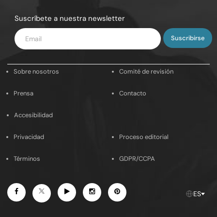
Suscríbete a nuestra newsletter
Introduce
tu
email
Sobre nosotros
Comité de revisión
Prensa
Contacto
Accesibilidad
Privacidad
Proceso editorial
Términos
GDPR/CCPA
Facebook
Youtube
Instagram
Pinterest
Twitter
ES