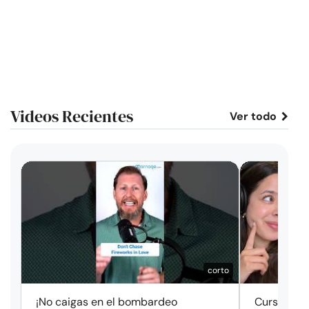
Videos Recientes
Ver todo
corto
¡No caigas en el bombardeo
Cursos de 