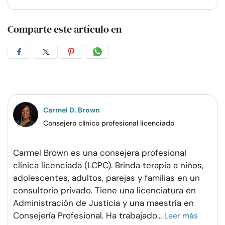
Comparte este artículo en
Compartir
Compartir
Compartir
Compartir
en
en
en
por
Facebook
Twitter
Pinterest
WhatsApp
Carmel D. Brown
Consejero clínico profesional licenciado
Carmel Brown es una consejera profesional
clínica licenciada (LCPC). Brinda terapia a niños,
adolescentes, adultos, parejas y familias en un
consultorio privado. Tiene una licenciatura en
Administración de Justicia y una maestría en
Consejería Profesional. Ha trabajado
...
Leer más