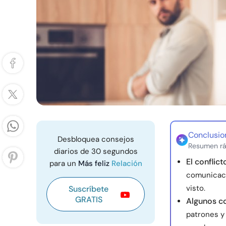
Conclusio
Desbloquea consejos
Resumen rá
diarios de 30 segundos
El conflict
para un
Más feliz
Relación
comunicaci
visto.
Suscríbete
GRATIS
Algunos co
patrones y