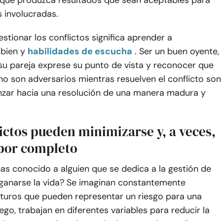
 que produzca resultados que sean aceptables para
 involucradas.
stionar los conflictos significa aprender a
bien y
habilidades de escucha
. Ser un buen oyente,
su pareja exprese su punto de vista y reconocer que
o son adversarios mientras resuelven el conflicto son
nzar hacia una resolución de una manera madura y
ictos pueden minimizarse y, a veces,
 por completo
as conocido a alguien que se dedica a la gestión de
 ganarse la vida? Se imaginan constantemente
uturos que pueden representar un riesgo para una
ego, trabajan en diferentes variables para reducir la