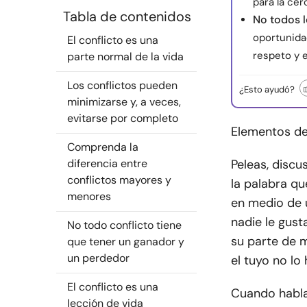
para la cer
Tabla de contenidos
No todos l
oportunida
El conflicto es una
respeto y e
parte normal de la vida
Los conflictos pueden
¿Esto ayudó?
minimizarse y, a veces,
evitarse por completo
Elementos del
Comprenda la
diferencia entre
Peleas, discu
conflictos mayores y
la palabra qu
menores
en medio de 
nadie le gust
No todo conflicto tiene
su parte de 
que tener un ganador y
un perdedor
el tuyo no lo
El conflicto es una
Cuando hablam
lección de vida