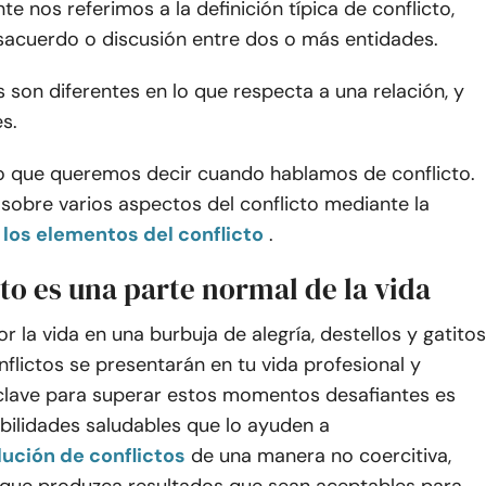
e nos referimos a la definición típica de conflicto,
sacuerdo o discusión entre dos o más entidades.
s son diferentes en lo que respecta a una relación, y
es.
o que queremos decir cuando hablamos de conflicto.
obre varios aspectos del conflicto mediante la
los elementos del conflicto
.
cto es una parte normal de la vida
r la vida en una burbuja de alegría, destellos y gatitos
onflictos se presentarán en tu vida profesional y
 clave para superar estos momentos desafiantes es
bilidades saludables que lo ayuden a
lución de conflictos
de una manera no coercitiva,