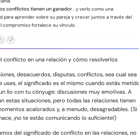
canía.
os conflictos tienen un ganador
, y verlo como una
d para aprender sobre su pareja y crecer juntos a través del
l compromiso fortalece su vínculo.
 conflicto en una relación y cómo resolverlos
siones, desacuerdos, disputas, conflictos, sea cual sea
e uses, el significado es el mismo cuando estás metid
un lío con tu cónyuge: discusiones muy emotivas. A
an estas situaciones, pero todas las relaciones tienen
momentos acalorados y, a menudo, desagradables. (Si
 hace, ¡no te estás comunicando lo suficiente!)
os del significado de conflicto en las relaciones, no