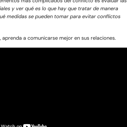
lementos más complicados del conflicto es evaluar las
ales y ver qué es lo que hay que tratar de manera
qué medidas se pueden tomar para evitar conflictos
, aprenda a comunicarse mejor en sus relaciones.