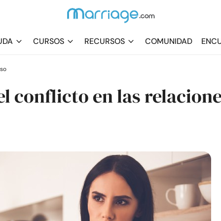
UDA
CURSOS
RECURSOS
COMUNIDAD
ENCU
rso
l conflicto en las relacion