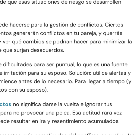
de que esas situaciones de riesgo se desarrollen
e hacerse para la gestión de conflictos. Ciertos
tos generarán conflictos en tu pareja, y querrás
y ver qué cambios se podrían hacer para minimizar la
e que surjan desacuerdos.
e dificultades para ser puntual, lo que es una fuente
 irritación para su esposo. Solución: utilice alertas y
ience antes de lo necesario. Para llegar a tiempo (y
ctos con su esposo).
ictos
no significa darse la vuelta e ignorar tus
para no provocar una pelea. Esa actitud rara vez
ede resultar en ira y resentimiento acumulados.