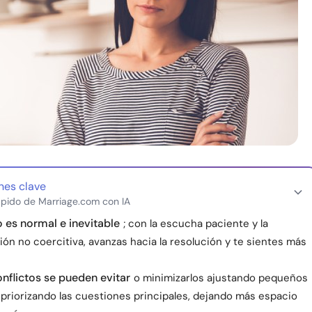
nes clave
pido de Marriage.com con IA
o es normal e inevitable
; con la escucha paciente y la
ón no coercitiva, avanzas hacia la resolución y te sientes más
nflictos se pueden evitar
o minimizarlos ajustando pequeños
 priorizando las cuestiones principales, dejando más espacio