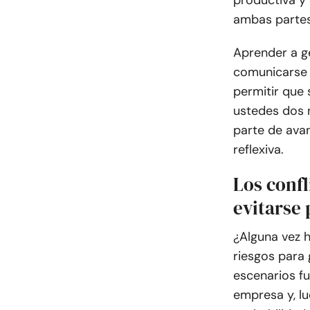
productiva y
ambas partes
Aprender a ge
comunicarse 
permitir que 
ustedes dos n
parte de ava
reflexiva.
Los confl
evitarse
¿Alguna vez h
riesgos para
escenarios f
empresa y, lu