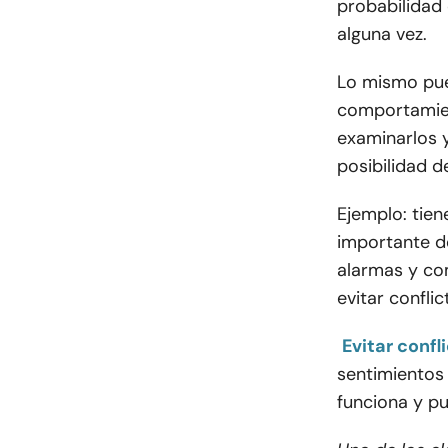
probabilidad 
alguna vez.
Lo mismo pued
comportamien
examinarlos 
posibilidad d
Ejemplo: tien
importante de
alarmas y com
evitar confli
Evitar confl
sentimientos 
funciona y pu