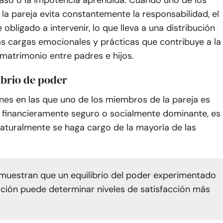
caso o la impotencia aprendida. Cuando uno de los
a pareja evita constantemente la responsabilidad, el
 obligado a intervenir, lo que lleva a una distribución
as cargas emocionales y prácticas que contribuye a la
matrimonio entre padres e hijos.
ibrio de poder
ones en las que uno de los miembros de la pareja es
, financieramente seguro o socialmente dominante, es
naturalmente se haga cargo de la mayoría de las
muestran que un equilibrio del poder experimentado
ación puede determinar niveles de satisfacción más