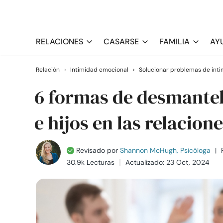
RELACIONES
CASARSE
FAMILIA
AY
Relación
›
Intimidad emocional
›
Solucionar problemas de int
6 formas de desmantel
e hijos en las relacion
Revisado por
Shannon McHugh, Psicóloga
|
30.9k Lecturas
Actualizado: 23 Oct, 2024