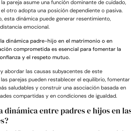
la pareja asume una función dominante de cuidado,
 el otro adopta una posición dependiente o pasiva.
o, esta dinámica puede generar resentimiento,
 distancia emocional.
la dinámica padre-hijo en el matrimonio o en
lación comprometida es esencial para fomentar la
confianza y el respeto mutuo.
 y abordar las causas subyacentes de este
, las parejas pueden restablecer el equilibrio, fomentar
ás saludables y construir una asociación basada en
dades compartidas y en condiciones de igualdad.
a dinámica entre padres e hijos en la
es?