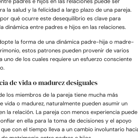
ntre padres e hijos en las relaciones puede ser
ra la salud y la felicidad a largo plazo de una pareja.
or qué ocurre este desequilibrio es clave para
a dinámica entre padres e hijos en las relaciones.
dopte la forma de una dinámica padre-hija o madre-
trimonio, estos patrones pueden provenir de varios
a uno de los cuales requiere un esfuerzo consciente
o.
cia de vida o madurez desiguales
e los miembros de la pareja tiene mucha más
de vida o madurez, naturalmente pueden asumir un
en la relación. La pareja con menos experiencia puede
nfiar en ella para la toma de decisiones y el apoyo
 que con el tiempo lleva a un cambio involuntario haci