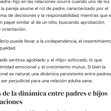
adre-hijo en las relaciones ocurre cuando uno de los
a pareja asume el rol de padre, caracterizado por el
oma de decisiones y la responsabilidad, mientras que e
 papel similar al de un niño, buscando aprobación,
y orientación.
ibrio puede llevar a la codependencia, el resentimient
igualdad.
ede sentirse agobiado y el «hijo» sofocado, lo que
intimidad emocional y el crecimiento mutuo. Si bien la
onal es natural, una dinámica persistente entre padres
 ser perjudicial para una relación adulta sana.
 de la dinámica entre padres e hijos
laciones