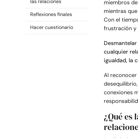
las relaciones
miembros de 
mientras que
Reflexiones finales
Con el tiemp
Hacer cuestionario
frustración y
Desmantelar 
cualquier re
igualdad, la 
Al reconocer
desequilibrio
conexiones m
responsabili
¿Qué es l
relacion