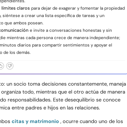
ependientes.
 límites claros
para dejar de exagerar y fomentar la propiedad
 siéntese a crear una lista específica de tareas y un
to que ambos posean.
 comunicación
e invite a conversaciones honestas y sin
adie mientras cada persona crece de manera independiente;
minutos diarios para compartir sentimientos y apoyar el
o de los demás.
to: un socio toma decisiones constantemente, maneja
y organiza todo, mientras que el otro actúa de manera
ndo responsabilidades. Este desequilibrio se conoce
ica entre padres e hijos en las relaciones.
mbos
citas y matrimonio
, ocurre cuando uno de los