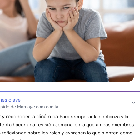
nes clave
pido de Marriage.com con IA
 y reconocer la dinámica
Para recuperar la confianza y la
intenta hacer una revisión semanal en la que ambos miembros
a reflexionen sobre los roles y expresen lo que sienten como