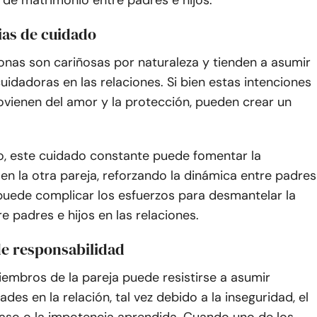
 de matrimonio entre padres e hijos.
ias de cuidado
onas son cariñosas por naturaleza y tienden a asumir
uidadoras en las relaciones. Si bien estas intenciones
vienen del amor y la protección, pueden crear un
o, este cuidado constante puede fomentar la
n la otra pareja, reforzando la dinámica entre padres
 puede complicar los esfuerzos para desmantelar la
e padres e hijos en las relaciones.
de responsabilidad
embros de la pareja puede resistirse a asumir
des en la relación, tal vez debido a la inseguridad, el