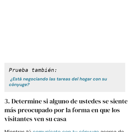
Prueba también:
¿Está negociando las tareas del hogar con su
cónyuge?
3. Determine si alguno de ustedes se siente
más preocupado por la forma en que los
visitantes ven su casa
Mientras tú
comunícate con tu cónyuge
acerca de