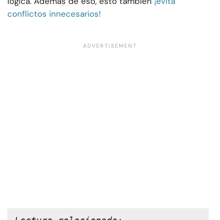
lógica. Además de eso, esto también
¡evita
conflictos innecesarios!