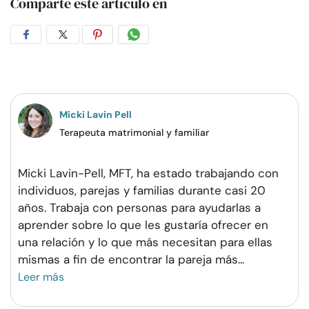
Comparte este artículo en
Compartir
Compartir
Compartir
Compartir
en
en
en
por
Facebook
Twitter
Pinterest
WhatsApp
Micki Lavin Pell
Terapeuta matrimonial y familiar
Micki Lavin-Pell, MFT, ha estado trabajando con
individuos, parejas y familias durante casi 20
años. Trabaja con personas para ayudarlas a
aprender sobre lo que les gustaría ofrecer en
una relación y lo que más necesitan para ellas
mismas a fin de encontrar la pareja más
...
Leer más