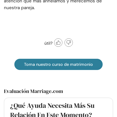
atención que más anhelamos y merecemos de
nuestra pareja.
útil?
Toma nuestro curso de matrimonio
Evaluación Marriage.com
¿Qué Ayuda Necesita Más Su
Relación En Este Momento?