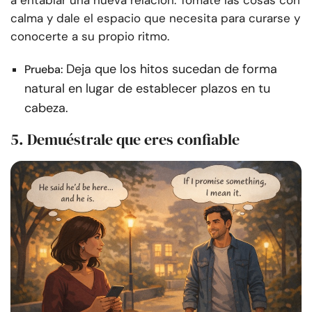
a entablar una nueva relación. Tómate las cosas con
calma y dale el espacio que necesita para curarse y
conocerte a su propio ritmo.
Deja que los hitos sucedan de forma
Prueba:
natural en lugar de establecer plazos en tu
cabeza.
5. Demuéstrale que eres confiable