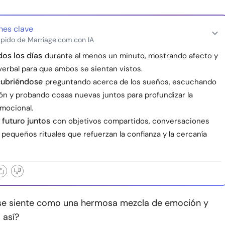
nes clave
pido de Marriage.com con IA
os los días
durante al menos un minuto, mostrando afecto y
verbal para que ambos se sientan vistos.
cubriéndose
preguntando acerca de los sueños, escuchando
ón y probando cosas nuevas juntos para profundizar la
mocional.
l futuro juntos
con objetivos compartidos, conversaciones
pequeños rituales que refuerzan la confianza y la cercanía
e siente como una hermosa mezcla de emoción y
 así?