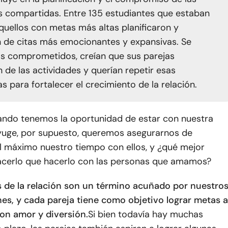
s compartidas. Entre 135 estudiantes que estaban
aquellos con metas más altas planificaron y
n de citas más emocionantes y expansivas. Se
s comprometidos, creían que sus parejas
n de las actividades y querían repetir esas
s para fortalecer el crecimiento de la relación.
ando tenemos la oportunidad de estar con nuestra
yuge, por supuesto, queremos asegurarnos de
l máximo nuestro tiempo con ellos, y ¿qué mejor
cerlo que hacerlo con las personas que amamos?
s de la relación son un término acuñado por nuestro
nes, y cada pareja tiene como objetivo lograr metas a
con amor y diversión.
Si bien todavía hay muchas