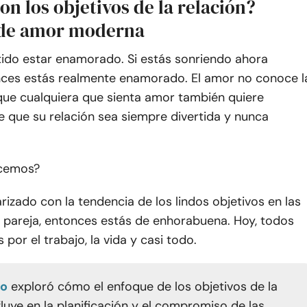
on los objetivos de la relación?
 de amor moderna
tido estar enamorado. Si estás sonriendo ahora
ces estás realmente enamorado. El amor no conoce l
 que cualquiera que sienta amor también quiere
 que su relación sea siempre divertida y nunca
cemos?
iarizado con la tendencia de los lindos objetivos en las
e pareja, entonces estás de enhorabuena. Hoy, todos
 por el trabajo, la vida y casi todo.
io
exploró cómo el enfoque de los objetivos de la
fluye en la planificación y el compromiso de las