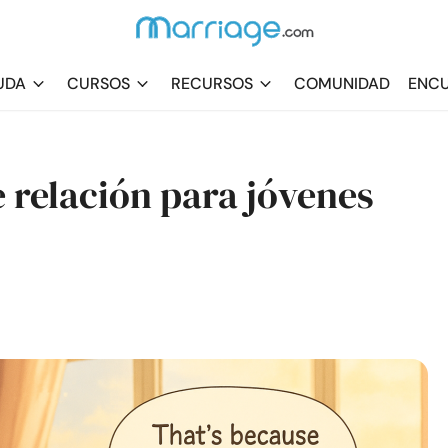
UDA
CURSOS
RECURSOS
COMUNIDAD
ENCU
e relación para jóvenes