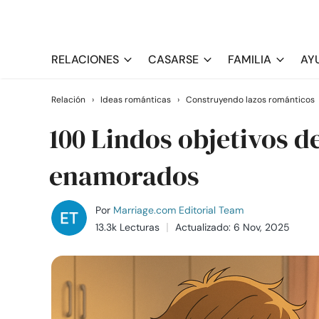
RELACIONES
CASARSE
FAMILIA
AY
Relación
›
Ideas románticas
›
Construyendo lazos románticos
100 Lindos objetivos d
enamorados
Por
Marriage.com Editorial Team
13.3k Lecturas
Actualizado: 6 Nov, 2025