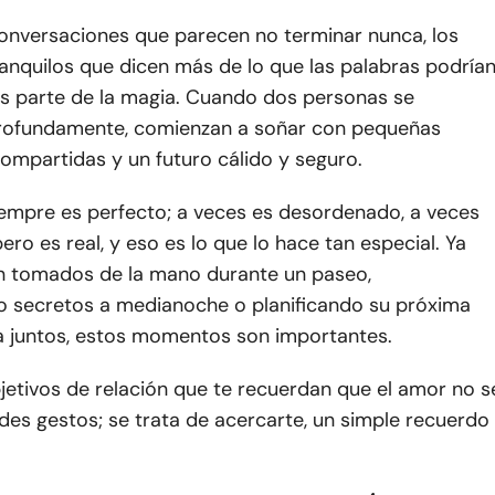
conversaciones que parecen no terminar nunca, los
nquilos que dicen más de lo que las palabras podría
es parte de la magia. Cuando dos personas se
rofundamente, comienzan a soñar con pequeñas
compartidas y un futuro cálido y seguro.
iempre es perfecto; a veces es desordenado, a veces
pero es real, y eso es lo que lo hace tan especial. Ya
n tomados de la mano durante un paseo,
 secretos a medianoche o planificando su próxima
a juntos, estos momentos son importantes.
jetivos de relación que te recuerdan que el amor no s
des gestos; se trata de acercarte, un simple recuerdo