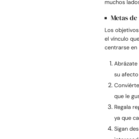
muchos lados
Metas de 
Los objetivos
el vínculo q
centrarse en 
Abrázate 
su afecto
Conviérte
que le gu
Regala re
ya que ca
Sigan des