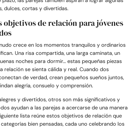
 plazo, las parejas también aspiran a lograr algunas
 dulces, cortas y divertidas.
s objetivos de relación para jóvenes
dos
nudo crece en los momentos tranquilos y ordinarios
fican. Una risa compartida, una larga caminata, un
uenas noches para dormir… estas pequeñas piezas
 relación se sienta cálida y real. Cuando dos
conectan de verdad, crean pequeños sueños juntos,
indan alegría, consuelo y comprensión.
legres y divertidos, otros son más significativos y
odos ayudan a las parejas a acercarse de una manera
siguiente lista reúne estos objetivos de relación que
n categorías bien pensadas, cada uno celebrando los