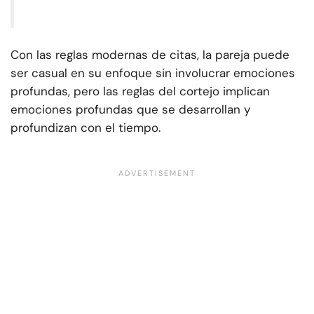
Con las reglas modernas de citas, la pareja puede
ser casual en su enfoque sin involucrar emociones
profundas, pero las reglas del cortejo implican
emociones profundas que se desarrollan y
profundizan con el tiempo.