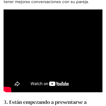
tener mejores conversaciones con su pareja.
3. Están empezando a presentarse a