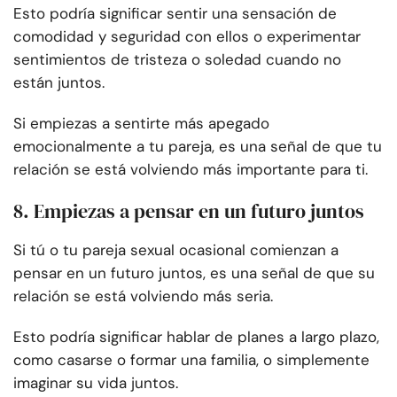
Esto podría significar sentir una sensación de
comodidad y seguridad con ellos o experimentar
sentimientos de tristeza o soledad cuando no
están juntos.
Si empiezas a sentirte más apegado
emocionalmente a tu pareja, es una señal de que tu
relación se está volviendo más importante para ti.
8. Empiezas a pensar en un futuro juntos
Si tú o tu pareja sexual ocasional comienzan a
pensar en un futuro juntos, es una señal de que su
relación se está volviendo más seria.
Esto podría significar hablar de planes a largo plazo,
como casarse o formar una familia, o simplemente
imaginar su vida juntos.