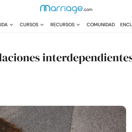
UDA
CURSOS
RECURSOS
COMUNIDAD
ENCU
laciones interdependiente