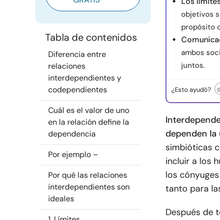
Los límite
objetivos 
propósito 
Tabla de contenidos
Comunicac
ambos soci
Diferencia entre
juntos.
relaciones
interdependientes y
codependientes
¿Esto ayudó?
Cuál es el valor de uno
Interdepend
en la relación define la
dependen la 
dependencia
simbióticas c
Por ejemplo –
incluir a los
los cónyuges
Por qué las relaciones
interdependientes son
tanto para la
ideales
Después de t
1. Límites