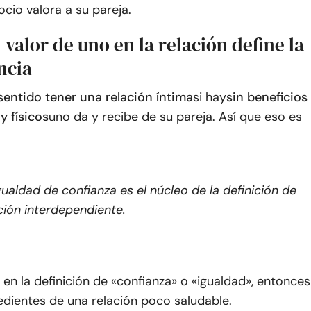
cio valora a su pareja.
l valor de uno en la relación define la
ncia
sentido tener una relación íntima
si hay
sin beneficios
y físicos
uno da y recibe de su pareja. Así que eso es
gualdad de confianza es el núcleo de la definición de
ción interdependiente
.
o en la definición de «confianza» o «igualdad», entonces
redientes de una relación poco saludable.