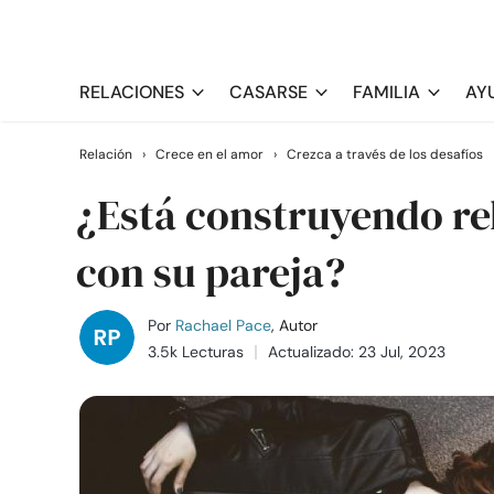
RELACIONES
CASARSE
FAMILIA
AY
Relación
›
Crece en el amor
›
Crezca a través de los desafíos
¿Está construyendo re
con su pareja?
Por
Rachael Pace
, Autor
3.5k Lecturas
Actualizado: 23 Jul, 2023