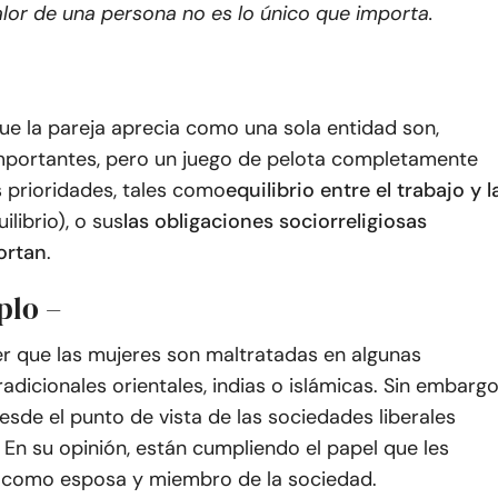
alor de una persona no es lo único que importa.
ue la pareja aprecia como una sola entidad son,
mportantes, pero un juego de pelota completamente
s prioridades, tales como
equilibrio entre el trabajo y l
ilibrio), o sus
las obligaciones sociorreligiosas
ortan
.
plo –
r que las mujeres son maltratadas en algunas
adicionales orientales, indias o islámicas. Sin embargo
esde el punto de vista de las sociedades liberales
 En su opinión, están cumpliendo el papel que les
como esposa y miembro de la sociedad.