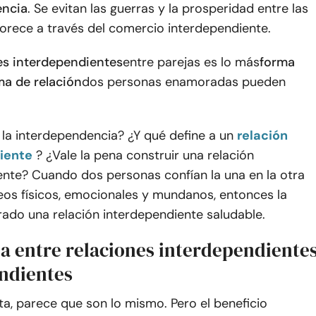
encia
. Se evitan las guerras y la prosperidad entre las
orece a través del comercio interdependiente.
es interdependientes
entre parejas es lo más
forma
ma de relación
dos personas enamoradas pueden
 la interdependencia? ¿Y qué define a un
relación
iente
? ¿Vale la pena construir una relación
ente? Cuando dos personas confían la una en la otra
eos físicos, emocionales y mundanos, entonces la
rado una relación interdependiente saludable.
ia entre relaciones interdependiente
ndientes
ta, parece que son lo mismo. Pero el beneficio