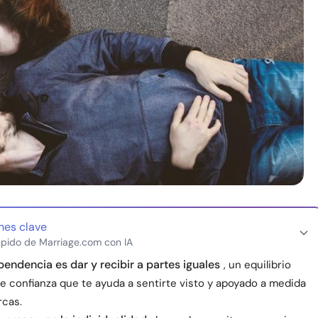
nes clave
pido de Marriage.com con IA
pendencia es dar y recibir a partes iguales
, un equilibrio
de confianza que te ayuda a sentirte visto y apoyado a medida
rcas.