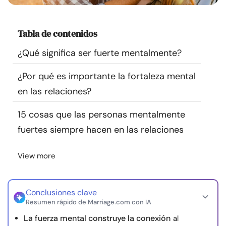
Recursos
Tabla de contenidos
Comunidad
¿Qué significa ser fuerte mentalmente?
Encuentra un terapeuta
¿Por qué es importante la fortaleza mental
en las relaciones?
Idioma
ES
15 cosas que las personas mentalmente
fuertes siempre hacen en las relaciones
Sobre nosotros
Contáctanos
Escríbenos
Publicidad con
nosotros
View more
© Copyright 2026. Todos los derechos reservados.
Conclusiones clave
Resumen rápido de Marriage.com con IA
La fuerza mental construye la conexión
al