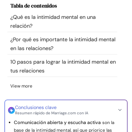
Tabla de contenidos
Recursos
¿Qué es la intimidad mental en una
Comunidad
relación?
Encuentra un terapeuta
¿Por qué es importante la intimidad mental
en las relaciones?
Idioma
ES
10 pasos para lograr la intimidad mental en
tus relaciones
Sobre nosotros
Contáctanos
Escríbenos
Publicidad con
View more
nosotros
© Copyright 2026. Todos los derechos reservados.
Conclusiones clave
Resumen rápido de Marriage.com con IA
Comunicación abierta y escucha activa
son la
base de la intimidad mental, así que priorice las