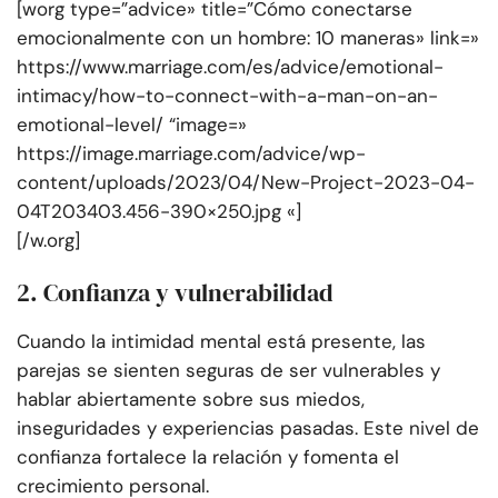
[worg type=”advice» title=”Cómo conectarse
emocionalmente con un hombre: 10 maneras» link=»
https://www.marriage.com/es/advice/emotional-
intimacy/how-to-connect-with-a-man-on-an-
emotional-level/ “image=»
https://image.marriage.com/advice/wp-
content/uploads/2023/04/New-Project-2023-04-
04T203403.456-390×250.jpg «]
[/w.org]
2. Confianza y vulnerabilidad
Cuando la intimidad mental está presente, las
parejas se sienten seguras de ser vulnerables y
hablar abiertamente sobre sus miedos,
inseguridades y experiencias pasadas. Este nivel de
confianza fortalece la relación y fomenta el
crecimiento personal.