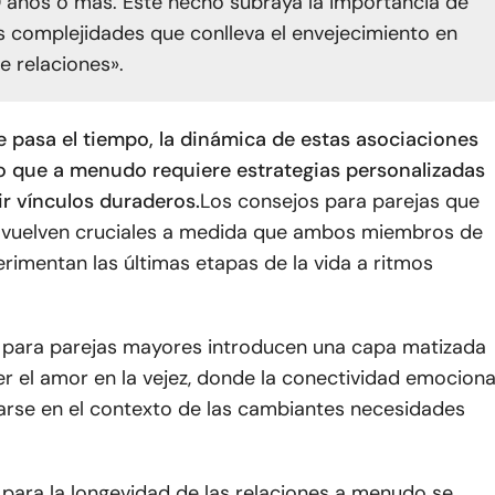
 años o más. Este hecho subraya la importancia de
s complejidades que conlleva el envejecimiento en
e relaciones».
 pasa el tiempo, la dinámica de estas asociaciones
lo que a menudo requiere estrategias personalizadas
ir vínculos duraderos.
Los consejos para parejas que
 vuelven cruciales a medida que ambos miembros de
erimentan las últimas etapas de la vida a ritmos
 para parejas mayores introducen una capa matizada
r el amor en la vejez, donde la conectividad emociona
rse en el contexto de las cambiantes necesidades
 para la longevidad de las relaciones a menudo se