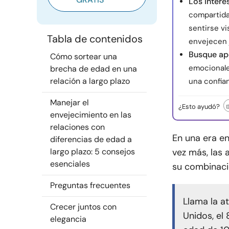
Los intere
compartida
sentirse vi
Tabla de contenidos
envejecen 
Busque ap
Cómo sortear una
emocionale
brecha de edad en una
relación a largo plazo
una confia
Manejar el
¿Esto ayudó?
envejecimiento en las
relaciones con
En una era en
diferencias de edad a
largo plazo: 5 consejos
vez más, las
esenciales
su combinació
Preguntas frecuentes
Llama la a
Crecer juntos con
Unidos, el
elegancia