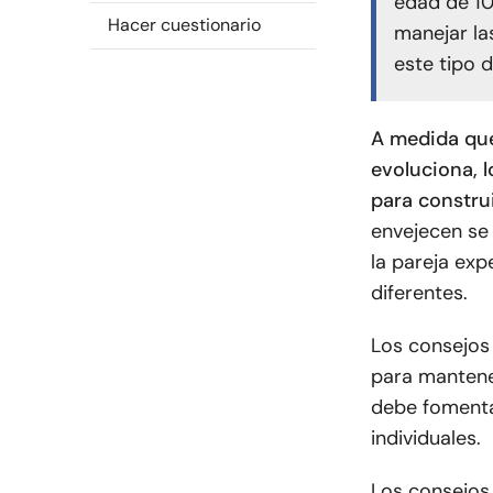
edad de 10
Hacer cuestionario
manejar la
este tipo d
A medida que
evoluciona, 
para constru
envejecen se
la pareja exp
diferentes.
Los consejos
para mantene
debe fomenta
individuales.
Los consejos