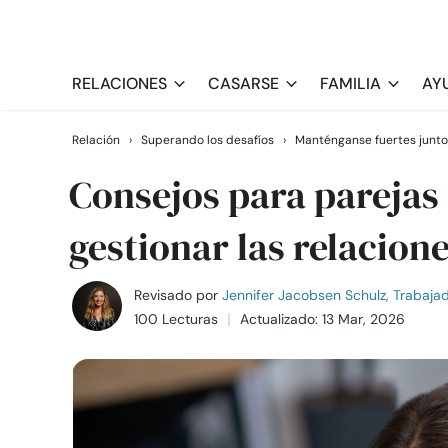
RELACIONES
CASARSE
FAMILIA
AY
Relación
›
Superando los desafíos
›
Manténganse fuertes junto
Consejos para parejas
gestionar las relacion
Revisado por
Jennifer Jacobsen Schulz, Trabajado
100 Lecturas
Actualizado: 13 Mar, 2026