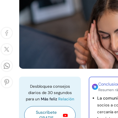
Conclusio
Desbloquea consejos
Resumen rá
diarios de 30 segundos
La comunic
para un
Más feliz
Relación
socios a c
cercanía e
Suscríbete
GRATIS