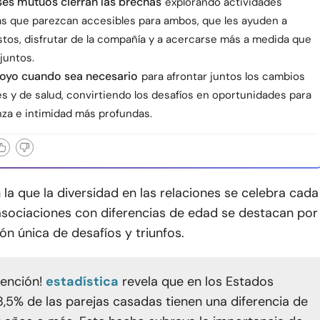
ses mutuos cierran las brechas
explorando actividades
s que parezcan accesibles para ambos, que les ayuden a
stos, disfrutar de la compañía y a acercarse más a medida que
juntos.
oyo cuando sea necesario
para afrontar juntos los cambios
s y de salud, convirtiendo los desafíos en oportunidades para
nza e intimidad más profundas.
 la que la diversidad en las relaciones se celebra cada
 asociaciones con diferencias de edad se destacan por
n única de desafíos y triunfos.
tención!
estadística
revela que en los Estados
 8,5% de las parejas casadas tienen una diferencia de