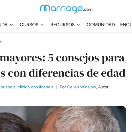
UDA
CURSOS
RECURSOS
COMUNIDAD
ENCU
s
 mayores: 5 consejos para
es con diferencias de edad
r social clínico con licencia
|
Por
Callen Winslow
, Autor