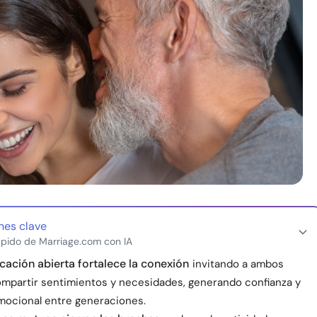
nes clave
pido de Marriage.com con IA
ación abierta fortalece la conexión
invitando a ambos
ompartir sentimientos y necesidades, generando confianza y
mocional entre generaciones.