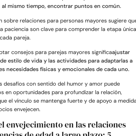
y, al mismo tiempo, encontrar puntos en común.
ón sobre relaciones para personas mayores sugiere qu
la paciencia son clave para comprender la etapa únic
 cada pareja.
tar consejos para parejas mayores significa
ajustar
de estilo de vida y las actividades para adaptarlas a
es necesidades físicas y emocionales de cada uno.
s desafíos con sentido del humor y amor puede
s en oportunidades para profundizar la relación,
ue el vínculo se mantenga fuerte y de apoyo a medid
cios envejecen.
l envejecimiento en las relaciones
encias de edad a largo plazo: 5