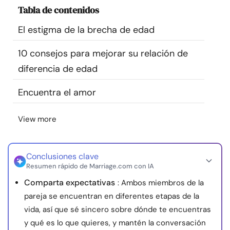
Tabla de contenidos
Recursos
El estigma de la brecha de edad
Comunidad
10 consejos para mejorar su relación de
Encuentra un terapeuta
diferencia de edad
Encuentra el amor
Idioma
ES
View more
Sobre nosotros
Contáctanos
Escríbenos
Publicidad con
nosotros
Conclusiones clave
Resumen rápido de Marriage.com con IA
© Copyright 2026. Todos los derechos reservados.
Comparta expectativas
: Ambos miembros de la
pareja se encuentran en diferentes etapas de la
vida, así que sé sincero sobre dónde te encuentras
y qué es lo que quieres, y mantén la conversación