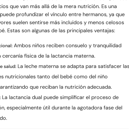
cios que van más allá de la mera nutrición. Es una
puede profundizar el vínculo entre hermanos, ya que
yores suelen sentirse más incluidos y menos celosos
é. Estas son algunas de las principales ventajas:
Ambos niños reciben consuelo y tranquilidad
ional:
a cercanía física de la lactancia materna.
La leche materna se adapta para satisfacer la
e salud:
s nutricionales tanto del bebé como del niño
arantizando que reciban la nutrición adecuada.
La lactancia dual puede simplificar el proceso de
:
ón, especialmente útil durante la agotadora fase del
ido.