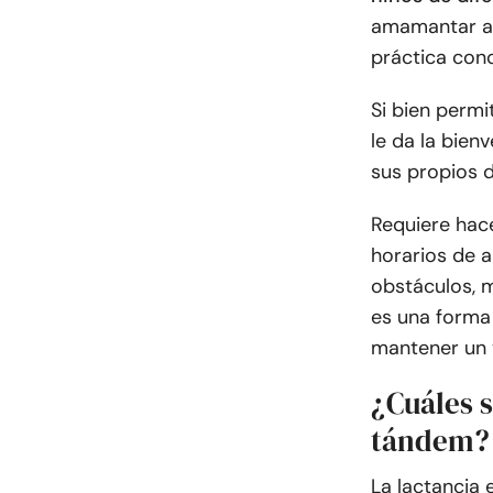
amamantar a 
práctica con
Si bien permi
le da la bien
sus propios 
Requiere hac
horarios de a
obstáculos,
es una forma 
mantener un 
¿Cuáles s
tándem?
La lactancia