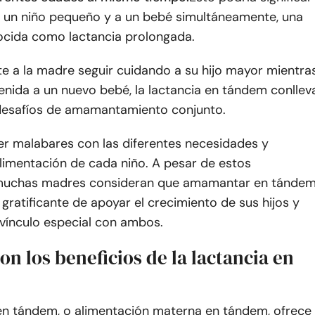
un niño pequeño y a un bebé simultáneamente, una
ocida como lactancia prolongada.
te a la madre seguir cuidando a su hijo mayor mientra
venida a un nuevo bebé, la lactancia en tándem conllev
desafíos de amamantamiento conjunto.
er malabares con las diferentes necesidades y
limentación de cada niño. A pesar de estos
 muchas madres consideran que amamantar en tánde
gratificante de apoyar el crecimiento de sus hijos y
vínculo especial con ambos.
on los beneficios de la lactancia en
 en tándem, o alimentación materna en tándem, ofrece