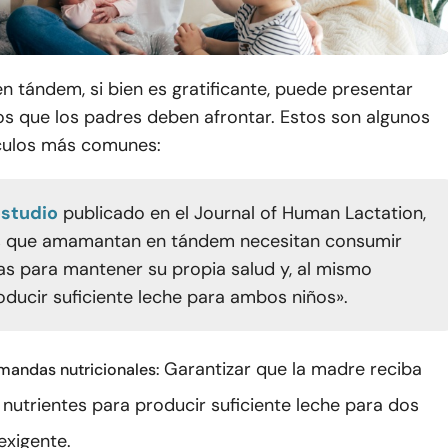
en tándem, si bien es gratificante, puede presentar
os que los padres deben afrontar. Estos son algunos
culos más comunes:
studio
publicado en el Journal of Human Lactation,
s que amamantan en tándem necesitan consumir
as para mantener su propia salud y, al mismo
oducir suficiente leche para ambos niños».
Garantizar que la madre reciba
andas nutricionales:
 nutrientes para producir suficiente leche para dos
exigente.