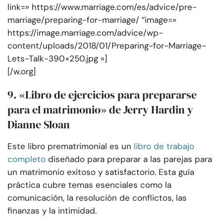
link=» https://www.marriage.com/es/advice/pre-
marriage/preparing-for-marriage/ “image=»
https://image.marriage.com/advice/wp-
content/uploads/2018/01/Preparing-for-Marriage-
Lets-Talk-390×250.jpg «]
[/w.org]
9. «Libro de ejercicios para prepararse
para el matrimonio» de Jerry Hardin y
Dianne Sloan
Este libro prematrimonial es un
libro de trabajo
completo
diseñado para preparar a las parejas para
un matrimonio exitoso y satisfactorio. Esta guía
práctica cubre temas esenciales como la
comunicación, la resolución de conflictos, las
finanzas y la intimidad.