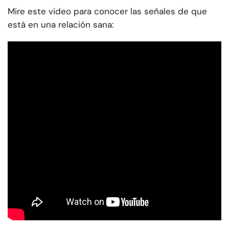
Mire este video para conocer las señales de que
está en una relación sana: