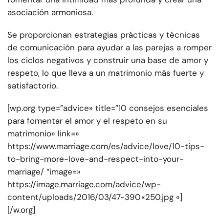
asociación armoniosa.
Se proporcionan estrategias prácticas y técnicas
de comunicación para ayudar a las parejas a romper
los ciclos negativos y construir una base de amor y
respeto, lo que lleva a un matrimonio más fuerte y
satisfactorio.
[wp.org type=”advice» title=”10 consejos esenciales
para fomentar el amor y el respeto en su
matrimonio» link=»
https://www.marriage.com/es/advice/love/10-tips-
to-bring-more-love-and-respect-into-your-
marriage/ “image=»
https://image.marriage.com/advice/wp-
content/uploads/2016/03/47-390×250.jpg «]
[/w.org]