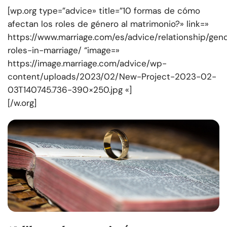
[wp.org type=”advice» title=”10 formas de cómo
afectan los roles de género al matrimonio?» link=»
https://www.marriage.com/es/advice/relationship/gen
roles-in-marriage/ “image=»
https://image.marriage.com/advice/wp-
content/uploads/2023/02/New-Project-2023-02-
03T140745.736-390×250.jpg «]
[/w.org]