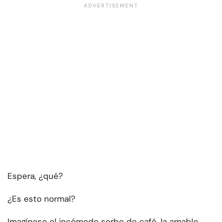
Espera, ¿qué?
¿Es esto normal?
Imagínese el incómodo sorbo de café, la amable