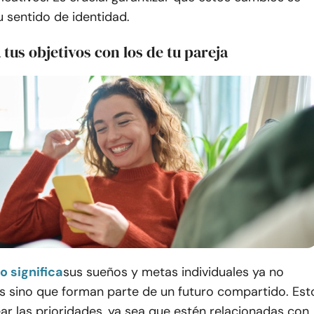
u sentido de identidad.
 tus objetivos con los de tu pareja
o significa
sus sueños y metas individuales ya no
os sino que forman parte de un futuro compartido. Est
ear las prioridades, ya sea que estén relacionadas con