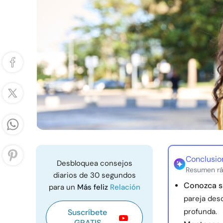
Conclusio
Desbloquea consejos
Resumen rá
diarios de 30 segundos
Conozca s
para un
Más feliz
Relación
pareja des
profunda.
Suscríbete
GRATIS