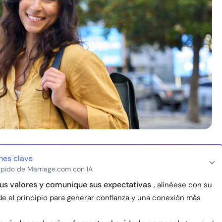
nes clave
pido de Marriage.com con IA
us valores y comunique sus expectativas
, alinéese con su
de el principio para generar confianza y una conexión más