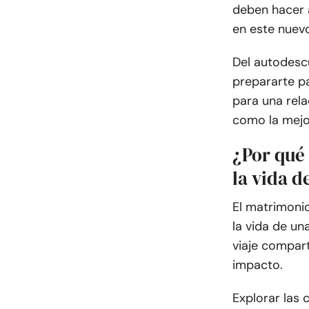
deben hacer a
en este nuevo
Del autodesc
prepararte p
para una rela
como la mejo
¿Por qué 
la vida 
El matrimoni
la vida de un
viaje compart
impacto.
Explorar las