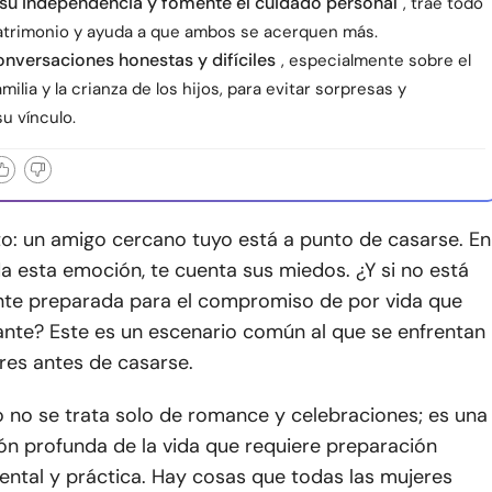
su independencia y fomente el cuidado personal
, trae todo
matrimonio y ayuda a que ambos se acerquen más.
onversaciones honestas y difíciles
, especialmente sobre el
amilia y la crianza de los hijos, para evitar sorpresas y
su vínculo.
to: un amigo cercano tuyo está a punto de casarse. En
a esta emoción, te cuenta sus miedos. ¿Y si no está
e preparada para el compromiso de por vida que
ante? Este es un escenario común al que se enfrentan
es antes de casarse.
 no se trata solo de romance y celebraciones; es una
ón profunda de la vida que requiere preparación
ental y práctica. Hay cosas que todas las mujeres