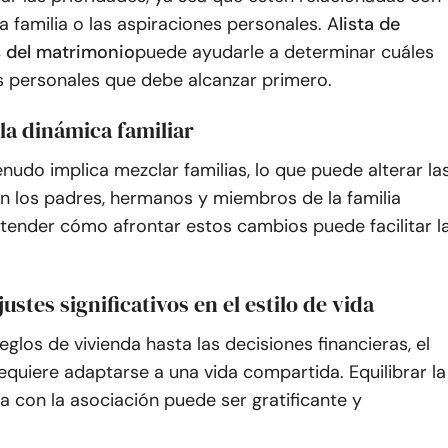
la familia o las aspiraciones personales. A
lista de
 del matrimonio
puede ayudarle a determinar cuáles
s personales que debe alcanzar primero.
la dinámica familiar
udo implica mezclar familias, lo que puede alterar la
n los padres, hermanos y miembros de la familia
tender cómo afrontar estos cambios puede facilitar l
justes significativos en el estilo de vida
eglos de vivienda hasta las decisiones financieras, el
quiere adaptarse a una vida compartida. Equilibrar la
 con la asociación puede ser gratificante y