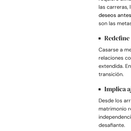
las carreras, 
deseos antes
son las meta
Redefine 
Casarse a men
relaciones co
extendida. En
transición.
Implica a
Desde los arr
matrimonio re
independencia
desafiante.