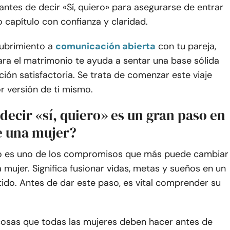
ntes de decir «Sí, quiero» para asegurarse de entrar
 capítulo con confianza y claridad.
ubrimiento a
comunicación abierta
con tu pareja,
ara el matrimonio te ayuda a sentar una base sólida
ción satisfactoria. Se trata de comenzar este viaje
r versión de ti mismo.
decir «sí, quiero» es un gran paso en
de una mujer?
o es uno de los compromisos que más puede cambiar
a mujer. Significa fusionar vidas, metas y sueños en un
ido. Antes de dar este paso, es vital comprender su
 cosas que todas las mujeres deben hacer antes de