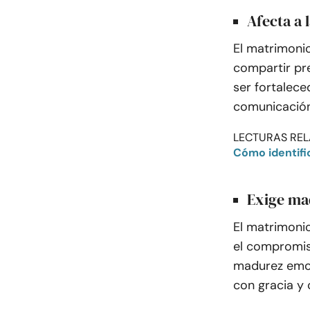
Afecta a 
El matrimonio
compartir pr
ser fortalece
comunicación
LECTURAS REL
Cómo identific
Exige ma
El matrimonio
el compromis
madurez emoc
con gracia y