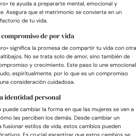
iero» te ayuda a prepararte mental, emocional y
e. Asegura que el matrimonio se convierta en un
factorio de tu vida.
 compromiso de por vida
iero» significa la promesa de compartir tu vida con otr
altibajos. No se trata solo de amor, sino también de
compromiso y crecimiento. Este paso lo une emocional
nudo, espiritualmente, por lo que es un compromiso
 una consideración cuidadosa.
la identidad personal
o puede cambiar la forma en que las mujeres se ven a
cómo las perciben los demás. Desde cambiar un
a fusionar estilos de vida, estos cambios pueden
ficativos. Es crucial garantizar que estos cambios se