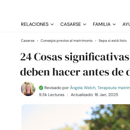
RELACIONES
CASARSE
FAMILIA
AY
Casarse
›
Consejos previos al matrimonio
›
Sepa si está listo
24 Cosas significativa
deben hacer antes de d
Revisado por
Ángela Welch, Terapeuta matrimo
9.5k Lecturas
Actualizado: 16 Jan, 2025