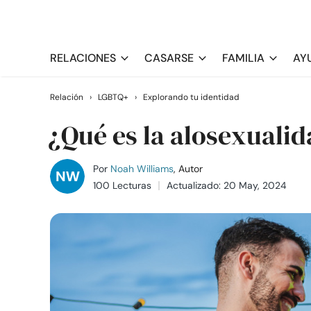
RELACIONES
CASARSE
FAMILIA
AY
Relación
›
LGBTQ+
›
Explorando tu identidad
¿Qué es la alosexualid
Por
Noah Williams
, Autor
100 Lecturas
Actualizado: 20 May, 2024