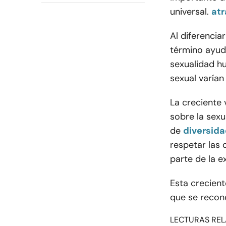
universal.
atr
Al diferencia
término ayud
sexualidad h
sexual varían
La creciente 
sobre la sexu
de
diversida
respetar las 
parte de la 
Esta crecient
que se recono
LECTURAS REL