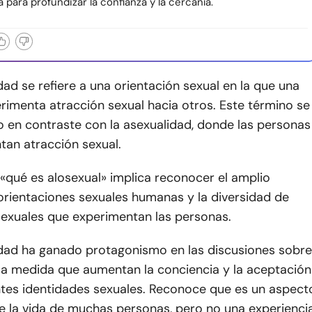
 para profundizar la confianza y la cercanía.
dad se refiere a una orientación sexual en la que una
rimenta atracción sexual hacia otros. Este término se
 en contraste con la asexualidad, donde las personas
tan atracción sexual.
qué es alosexual» implica reconocer el amplio
orientaciones sexuales humanas y la diversidad de
sexuales que experimentan las personas.
idad ha ganado protagonismo en las discusiones sobre
d a medida que aumentan la conciencia y la aceptación
entes identidades sexuales. Reconoce que es un aspect
e la vida de muchas personas, pero no una experienci