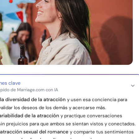
nes clave
pido de Marriage.com con IA
a diversidad de la atracción
y usen esa conciencia para
validar los deseos de los demás y acercarse más.
ariabilidad de la atracción
y practique conversaciones
sin prejuicios para que ambos se sientan vistos y conectados.
 atracción sexual del romance
y comparte tus sentimientos