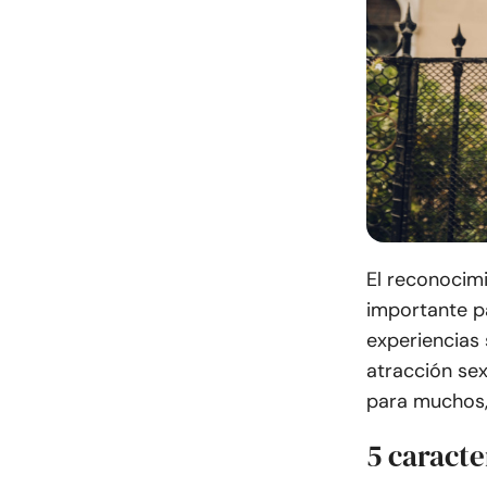
El reconocim
importante p
experiencias 
atracción sex
para muchos, 
5 caracte