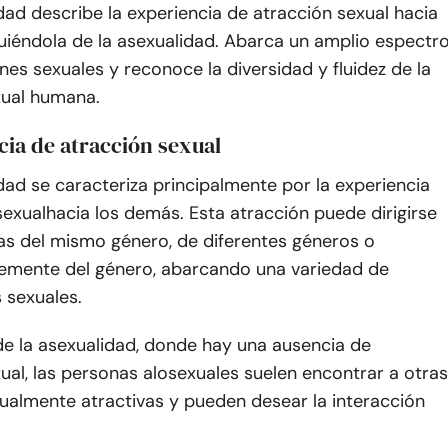
dad describe la experiencia de atracción sexual hacia
guiéndola de la asexualidad. Abarca un amplio espectr
nes sexuales y reconoce la diversidad y fluidez de la
xual humana.
cia de atracción sexual
dad se caracteriza principalmente por la experiencia
sexual
hacia los demás. Esta atracción puede dirigirse
as del mismo género, de diferentes géneros o
emente del género, abarcando una variedad de
 sexuales.
de la asexualidad, donde hay una ausencia de
ual, las personas alosexuales suelen encontrar a otras
ualmente atractivas y pueden desear la interacción