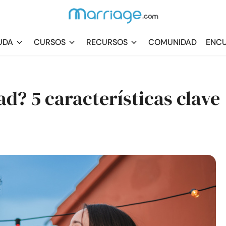
UDA
CURSOS
RECURSOS
COMUNIDAD
ENCU
ad? 5 características clave