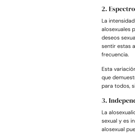
2. Espectro
La intensidad
alosexuales 
deseos sexua
sentir estas
frecuencia.
Esta variació
que demuestr
para todos, s
3. Independ
La alosexuali
sexual y es 
alosexual pu