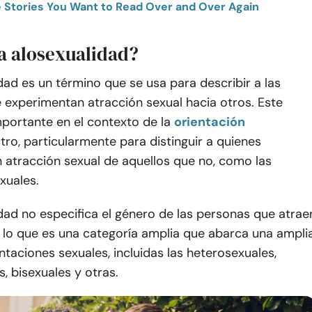
 Stories You Want to Read Over and Over Again
la alosexualidad?
dad es un término que se usa para describir a las
 experimentan atracción sexual hacia otros. Este
portante en el contexto de la
orientación
tro, particularmente para distinguir a quienes
 atracción sexual de aquellos que no, como las
xuales.
dad no especifica el género de las personas que atrae
r lo que es una categoría amplia que abarca una ampli
taciones sexuales, incluidas las heterosexuales,
 bisexuales y otras.