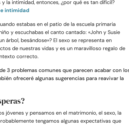
 y la intimidad, entonces, ¿por qué es tan difícil?
e intimidad
uando estabas en el patio de la escuela primaria
niño y escuchabas el canto cantado: «John y Susie
un árbol, besándose»? El sexo se representa en
tos de nuestras vidas y es un maravilloso regalo de
ontexto correcto.
 de 3 problemas comunes que parecen acabar con lo
bién ofreceré algunas sugerencias para reavivar la
speras?
 jóvenes y pensamos en el matrimonio, el sexo, la
., probablemente tengamos algunas expectativas que