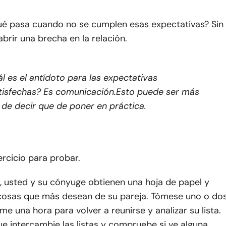
ué pasa cuando no se cumplen esas expectativas? Sin
brir una brecha en la relación.
l es el antídoto para las expectativas
tisfechas? Es comunicación
.
Esto puede ser más
l de decir que de poner en práctica.
ercicio para probar.
, usted y su cónyuge obtienen una hoja de papel y
 cosas que más desean de su pareja. Tómese uno o do
me una hora para volver a reunirse y analizar su lista.
e intercambie las listas y compruebe si ve alguna