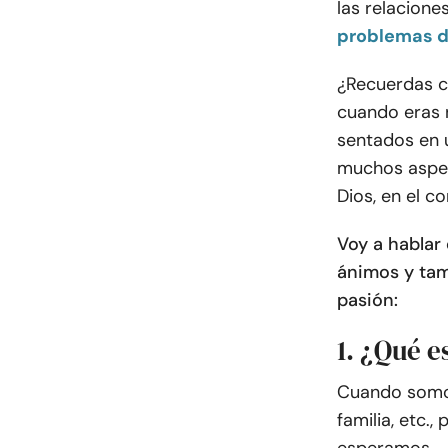
las relaciones
problemas d
¿Recuerdas c
cuando eras 
sentados en 
muchos aspec
Dios, en el c
Voy a hablar
ánimos y tam
pasión:
1. ¿Qué e
Cuando somos
familia, etc