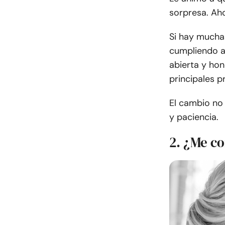
sorpresa. Aho
Si hay muchas
cumpliendo a
abierta y hon
principales p
El cambio no 
y paciencia.
2. ¿Me c