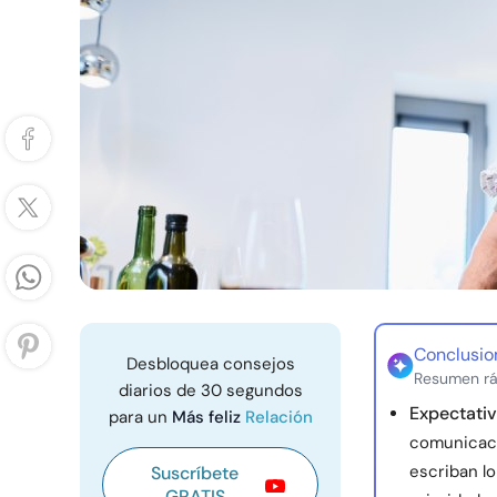
Conclusio
Desbloquea consejos
Resumen rá
diarios de 30 segundos
Expectati
para un
Más feliz
Relación
comunicaci
escriban l
Suscríbete
GRATIS