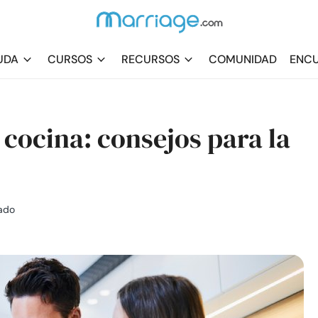
UDA
CURSOS
RECURSOS
COMUNIDAD
ENCU
 cocina: consejos para la
iado