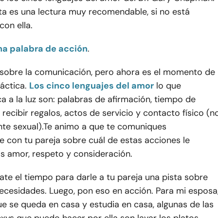
sta es una lectura muy recomendable, si no está
con ella.
na palabra de acción
.
sobre la comunicación, pero ahora es el momento de
áctica.
Los cinco lenguajes del amor
lo que
 a la luz son: palabras de afirmación, tiempo de
y recibir regalos, actos de servicio y contacto físico (n
te sexual).
Te animo a que te comuniques
 con tu pareja sobre cuál de estas acciones le
 amor, respeto y consideración.
te el tiempo para darle a tu pareja una pista sobre
ecesidades. Luego, pon eso en acción.
Para mi esposa
e se queda en casa y estudia en casa, algunas de las
ys que puedo hacer por ella son lavar los platos,