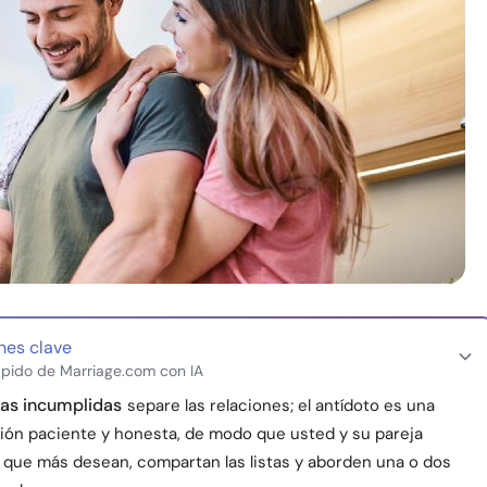
nes clave
pido de Marriage.com con IA
vas incumplidas
separe las relaciones; el antídoto es una
ón paciente y honesta, de modo que usted y su pareja
o que más desean, compartan las listas y aborden una o dos