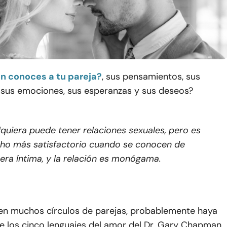
n conoces a tu pareja?
, sus pensamientos, sus
 sus emociones, sus esperanzas y sus deseos?
quiera puede tener relaciones sexuales, pero es
ho más satisfactorio cuando se conocen de
ra íntima, y la relación es monógama.
 en muchos círculos de parejas, probablemente haya
e los cinco lenguajes del amor del Dr. Gary Chapman.