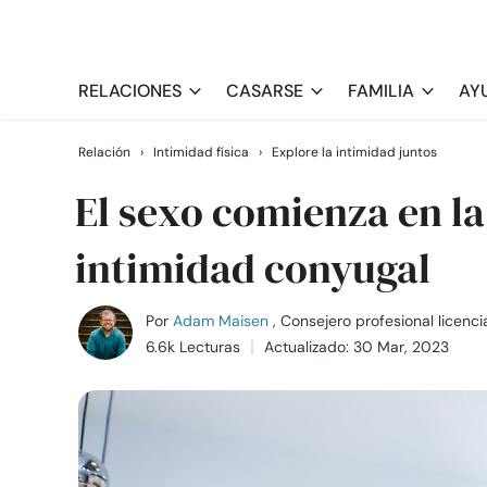
RELACIONES
CASARSE
FAMILIA
AY
Relación
›
Intimidad física
›
Explore la intimidad juntos
El sexo comienza en la
intimidad conyugal
Por
Adam Maisen
, Consejero profesional licenc
6.6k Lecturas
Actualizado: 30 Mar, 2023