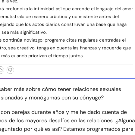
 a la vez.
os
profundiza la intimidad, así que aprende el lenguaje del amor
 demuéstralo de manera práctica y consistente antes del
ejando que los actos diarios construyan una base que haga
 sea más significativo.
e continúa
noviazgo; programe citas regulares centradas el
tro, sea creativo, tenga en cuenta las finanzas y recuerde que
 más cuando priorizan el tiempo juntos.
 saber más sobre cómo tener relaciones sexuales
pasionadas y monógamas con su cónyuge?
 con parejas durante años y me he dado cuenta de
os de los mayores desafíos en las relaciones. ¿Alguna
reguntado por qué es así? Estamos programados para