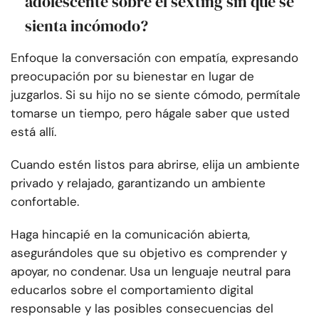
adolescente sobre el sexting sin que se
sienta incómodo?
Enfoque la conversación con empatía, expresando
preocupación por su bienestar en lugar de
juzgarlos. Si su hijo no se siente cómodo, permítale
tomarse un tiempo, pero hágale saber que usted
está allí.
Cuando estén listos para abrirse, elija un ambiente
privado y relajado, garantizando un ambiente
confortable.
Haga hincapié en la comunicación abierta,
asegurándoles que su objetivo es comprender y
apoyar, no condenar. Usa un lenguaje neutral para
educarlos sobre el comportamiento digital
responsable y las posibles consecuencias del