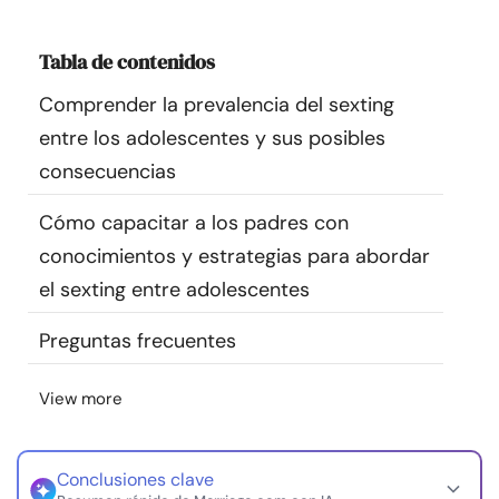
Recursos
Tabla de contenidos
Comunidad
Comprender la prevalencia del sexting
entre los adolescentes y sus posibles
Encuentra un terapeuta
consecuencias
Idioma
ES
Cómo capacitar a los padres con
conocimientos y estrategias para abordar
el sexting entre adolescentes
Sobre nosotros
Contáctanos
Escríbenos
Publicidad con
nosotros
Preguntas frecuentes
© Copyright 2026. Todos los derechos reservados.
View more
Conclusiones clave