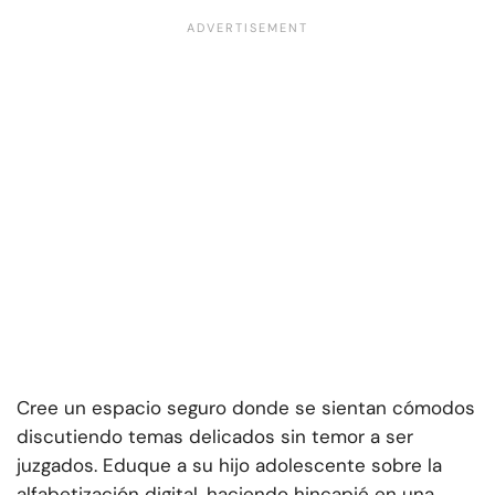
Cree un espacio seguro donde se sientan cómodos
discutiendo temas delicados sin temor a ser
juzgados. Eduque a su hijo adolescente sobre la
alfabetización digital, haciendo hincapié en una