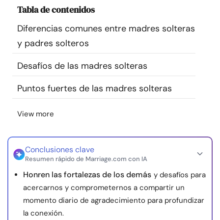
Tabla de contenidos
Recursos
Diferencias comunes entre madres solteras
Comunidad
y padres solteros
Encuentra un terapeuta
Desafíos de las madres solteras
Puntos fuertes de las madres solteras
Idioma
ES
View more
Sobre nosotros
Contáctanos
Escríbenos
Publicidad con
nosotros
Conclusiones clave
Resumen rápido de Marriage.com con IA
© Copyright 2026. Todos los derechos reservados.
Honren las fortalezas de los demás
y desafíos para
acercarnos y comprometernos a compartir un
momento diario de agradecimiento para profundizar
la conexión.