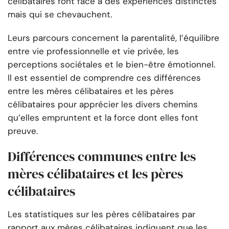
célibataires font face à des expériences distinctes
mais qui se chevauchent.
Leurs parcours concernent la parentalité, l’équilibre
entre vie professionnelle et vie privée, les
perceptions sociétales et le bien-être émotionnel.
Il est essentiel de comprendre ces différences
entre les mères célibataires et les pères
célibataires pour apprécier les divers chemins
qu’elles empruntent et la force dont elles font
preuve.
Différences communes entre les
mères célibataires et les pères
célibataires
Les statistiques sur les pères célibataires par
rapport aux mères célibataires indiquent que les