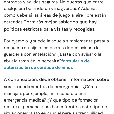
entradas y salidas seguras. No querrás que entre
cualquiera bailando un vals, ¿verdad? Además,
compruebe si las áreas de juego al aire libre están
Dormirás mejor sabiendo que hay
cercadas.
políticas estrictas para visitas y recogidas
.
Por ejemplo, ¿puede la abuela simplemente pasar a
recoger a su hijo o los padres deben avisar a la
guardería con antelación? ¿Basta con avisar o la
abuela también lo necesita?
formulario de
autorización de cuidado de niños
A continuación, debe obtener información sobre
sus procedimientos de emergencia.
. ¿Cómo
manejan, por ejemplo, un incendio o una
emergencia médica? ¿Y qué tipo de formación
recibe el personal para hacer frente a este tipo de
situaciones? Esto es crucial para su tranquilidad.