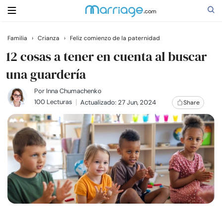
Familia
›
Crianza
›
Feliz comienzo de la paternidad
Buscar
12 cosas a tener en cuenta al buscar
una guardería
Casarse
Por
Inna Chumachenko
100 Lecturas
Actualizado: 27 Jun, 2024
Share
Relaciones
Familia
Ayuda
Cursos