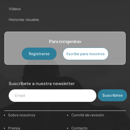
Vídeos
Historias visuales
Para terapeutas
Registrarse
Escribe para nosotros
Suscríbete a nuestra newsletter
Introduce
tu
email
Sobre nosotros
Comité de revisión
Prensa
Contacto