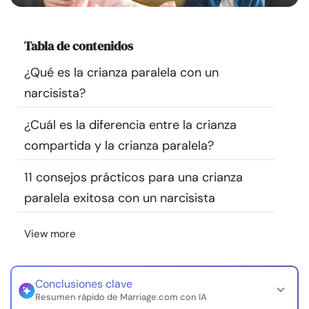
Recursos
Tabla de contenidos
Comunidad
¿Qué es la crianza paralela con un
Encuentra un terapeuta
narcisista?
¿Cuál es la diferencia entre la crianza
Idioma
ES
compartida y la crianza paralela?
11 consejos prácticos para una crianza
Sobre nosotros
Contáctanos
Escríbenos
Publicidad con
paralela exitosa con un narcisista
nosotros
© Copyright 2026. Todos los derechos reservados.
View more
Conclusiones clave
Resumen rápido de Marriage.com con IA