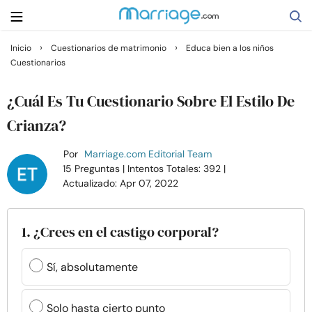
›
›
Inicio
Cuestionarios de matrimonio
Educa bien a los niños
Cuestionarios
Buscar
¿Cuál Es Tu Cuestionario Sobre El Estilo De
Casarse
Crianza?
Por
Marriage.com Editorial Team
Relaciones
15 Preguntas
| Intentos Totales: 392
|
Actualizado: Apr 07, 2022
Familia
1. ¿Crees en el castigo corporal?
Ayuda
Sí, absolutamente
Cursos
Solo hasta cierto punto