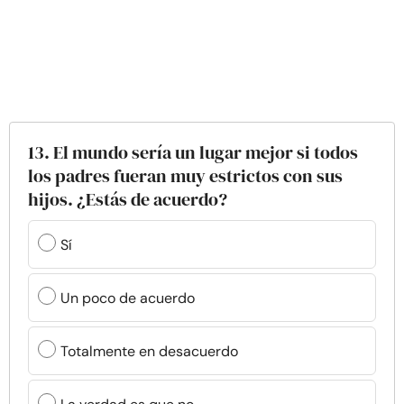
13. El mundo sería un lugar mejor si todos
los padres fueran muy estrictos con sus
hijos. ¿Estás de acuerdo?
Sí
Un poco de acuerdo
Totalmente en desacuerdo