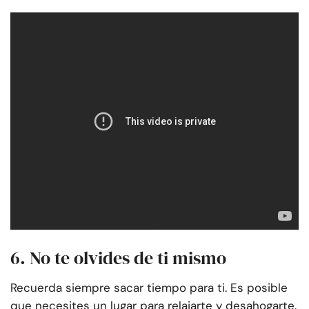
6. No te olvides de ti mismo
Recuerda siempre sacar tiempo para ti. Es posible
que necesites un lugar para relajarte y desahogarte.