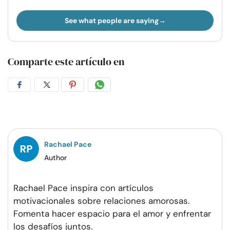
See what people are saying
Comparte este artículo en
Compartir
Compartir
Compartir
Compartir
en
en
en
por
Facebook
Twitter
Pinterest
WhatsApp
Rachael Pace
Author
Rachael Pace inspira con artículos
motivacionales sobre relaciones amorosas.
Fomenta hacer espacio para el amor y enfrentar
los desafíos juntos.