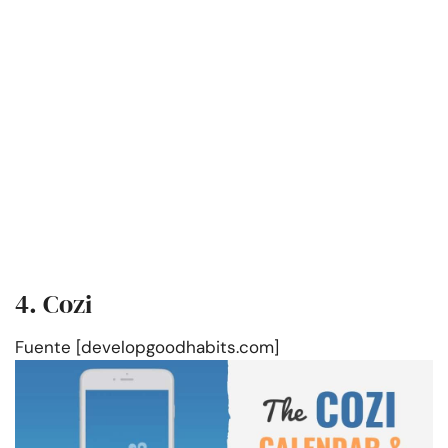
4. Cozi
Fuente [developgoodhabits.com]