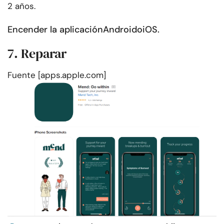
2 años.
Encender la aplicación
Android
o
iOS
.
7. Reparar
Fuente [apps.apple.com]