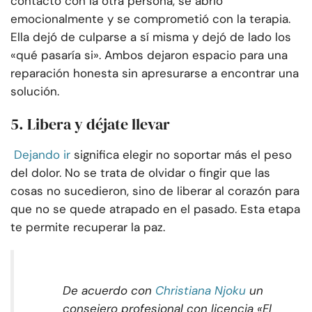
contacto con la otra persona, se abrió
emocionalmente y se comprometió con la terapia.
Ella dejó de culparse a sí misma y dejó de lado los
«qué pasaría si». Ambos dejaron espacio para una
reparación honesta sin apresurarse a encontrar una
solución.
5. Libera y déjate llevar
Dejando ir
significa elegir no soportar más el peso
del dolor. No se trata de olvidar o fingir que las
cosas no sucedieron, sino de liberar al corazón para
que no se quede atrapado en el pasado. Esta etapa
te permite recuperar la paz.
De acuerdo con
Christiana Njoku
un
consejero profesional con licencia «El