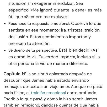
situación sin exagerar ni endulzar. Sea
específico: «Me ignoró durante la cena» es más
útil que «Siempre me excluye».
Observa lo que
Reconoce tu respuesta emocional:
sentiste en ese momento: ira, tristeza, traición,
desilusión. Estos sentimientos importan y
merecen tu atención.
Está bien decir: «Así
Sé dueño de tu perspectiva:
es como lo vi». Tu verdad importa, incluso si la
otra persona la vio de manera diferente.
Capítulo 1:
Ella se sintió aplastada después de
descubrir que James había estado enviando
mensajes de texto a un viejo amor. Aunque no pasó
nada físico, el
traición emocional
corte profundo.
Escribió lo que pasó y cómo la hizo sentir. James
también reflexionó, dándose cuenta de que había