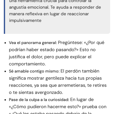
una herramienta crucial para controlar la
angustia emocional. Te ayuda a responder de
manera reflexiva en lugar de reaccionar
impulsivamente
Pregúntese: «¿Por qué
Vea el panorama general:
podrían haber estado pasando?» Esto no
justifica el dolor, pero puede explicar el
comportamiento.
El perdón también
Sé amable contigo mismo:
significa mostrar gentileza hacia tus propias
reacciones, ya sea que arremetieras, te retires
o te sientas avergonzado.
En lugar de
Pase de la culpa a la curiosidad:
«¿Cómo pudieron hacerme esto?» prueba con
«¿Qué les estaba pasando debajo de la