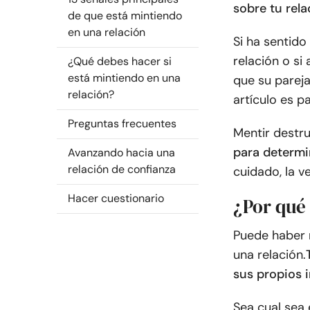
sobre tu rela
de que está mintiendo
en una relación
Si ha sentido
relación o si
¿Qué debes hacer si
está mintiendo en una
que su pareja
relación?
artículo es pa
Preguntas frecuentes
Mentir destru
para determi
Avanzando hacia una
relación de confianza
cuidado, la v
Hacer cuestionario
¿Por qué
Puede haber 
una relación.
sus propios 
Sea cual sea