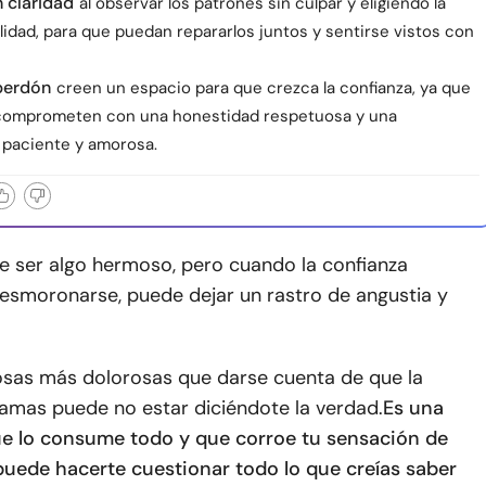
 claridad
al observar los patrones sin culpar y eligiendo la
idad, para que puedan repararlos juntos y sentirse vistos con
perdón
creen un espacio para que crezca la confianza, ya que
comprometen con una honestidad respetuosa y una
 paciente y amorosa.
e ser algo hermoso, pero cuando la confianza
esmoronarse, puede dejar un rastro de angustia y
sas más dolorosas que darse cuenta de que la
amas puede no estar diciéndote la verdad.
Es una
e lo consume todo y que corroe tu sensación de
puede hacerte cuestionar todo lo que creías saber