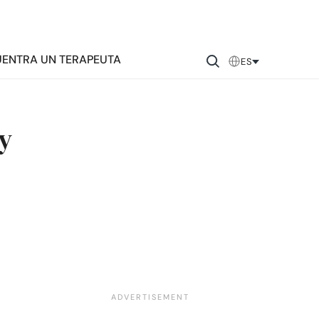
ENTRA UN TERAPEUTA
ES
 y