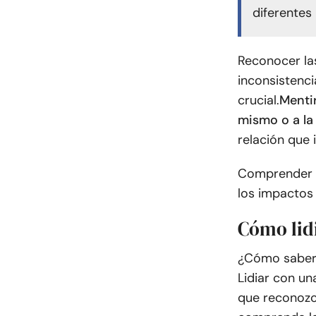
diferentes
Reconocer las
inconsistenci
crucial.
Menti
mismo o a la
relación que i
Comprender e
los impactos
Cómo lidi
¿Cómo saber 
Lidiar con un
que reconozca