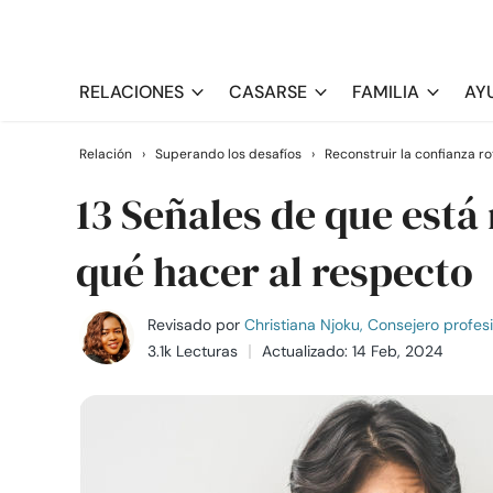
RELACIONES
CASARSE
FAMILIA
AY
Relación
›
Superando los desafíos
›
Reconstruir la confianza ro
13 Señales de que está
qué hacer al respecto
Revisado por
Christiana Njoku, Consejero profes
3.1k Lecturas
Actualizado: 14 Feb, 2024