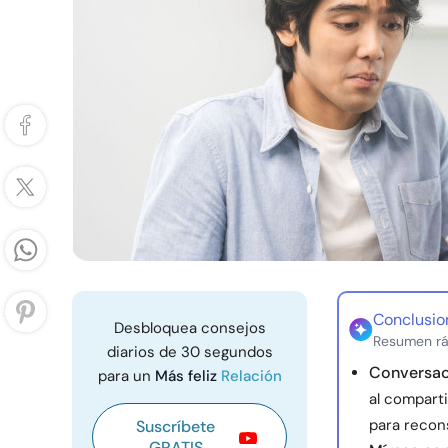
Conclusio
Desbloquea consejos
Resumen rá
diarios de 30 segundos
Conversaci
para un
Más feliz
Relación
al comparti
para recons
Suscríbete
GRATIS