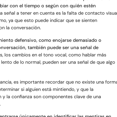
iar con el tiempo o según con quién estén
a señal a tener en cuenta es la falta de contacto visua
smo, ya que esto puede indicar que se sienten
n la conversación.
iento defensivo, como enojarse demasiado o
onversación, también puede ser una señal de
, los cambios en el tono vocal, como hablar más
lento de lo normal, pueden ser una señal de que algo
tancia, es importante recordar que no existe una form
determinar si alguien está mintiendo, y que la
 y la confianza son componentes clave de una
.
entrarse únicamente en identificar las mentiras en