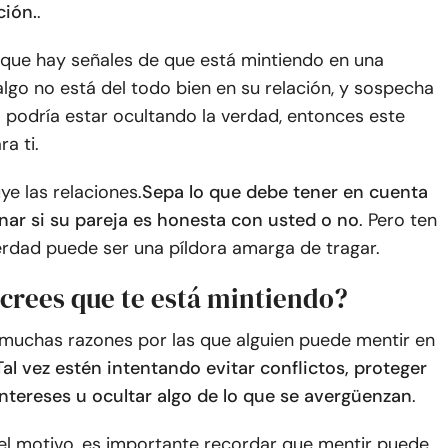
ción.
.
 que hay señales de que está mintiendo en una
 algo no está del todo bien en su relación, y sospecha
 podría estar ocultando la verdad, entonces este
ra ti.
ye las relaciones.
Sepa lo que debe tener en cuenta
nar si su pareja es honesta con usted o no
. Pero ten
erdad puede ser una píldora amarga de tragar.
 crees que te está mintiendo?
muchas razones por las que alguien puede mentir en
Tal vez estén intentando evitar conflictos, proteger
intereses u ocultar algo de lo que se avergüenzan
.
 el motivo, es importante recordar que mentir puede