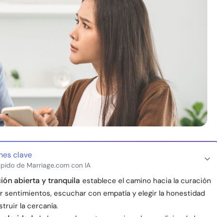
nes clave
pido de Marriage.com con IA
ón abierta y tranquila
establece el camino hacia la curación
r sentimientos, escuchar con empatía y elegir la honestidad
truir la cercanía.