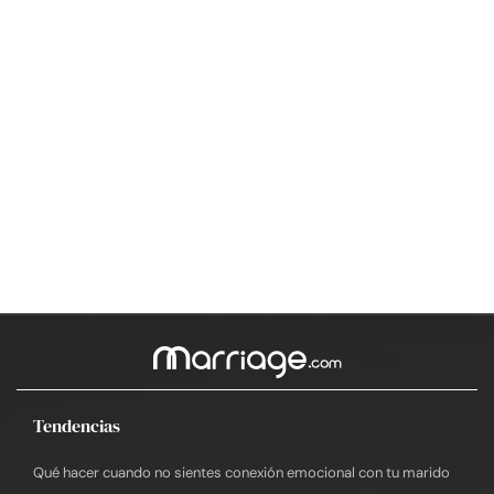
Tendencias
Qué hacer cuando no sientes conexión emocional con tu marido