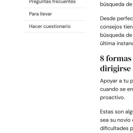
Preguntas frecuentes
búsqueda de 
Para llevar
Desde perfecc
Hacer cuestionario
consejos tie
búsqueda de 
última instanc
8 formas 
dirigirs
Apoyar a tu 
cuando se enf
proactivo.
Estas son alg
sea su novio
dificultades 