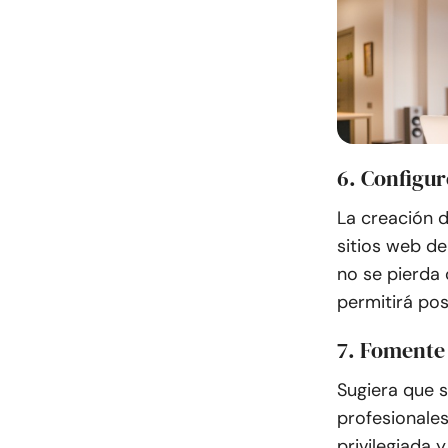
6. Configur
La creación d
sitios web d
no se pierda 
permitirá pos
7. Fomente 
Sugiera que s
profesionales
privilegiada 