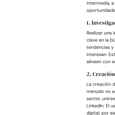
intermedia, a
oportunidade
1. Investig
Realizar una 
clave en la b
tendencias y 
interesan. Es
alineen con s
2. Creación
La creación 
menudo no se 
sector, unir
LinkedIn. El 
digital, por 