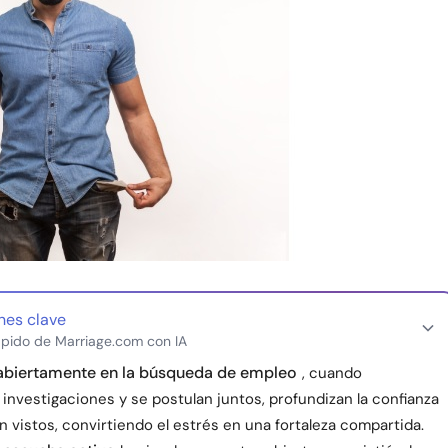
nes clave
pido de Marriage.com con IA
abiertamente en la búsqueda de empleo
, cuando
investigaciones y se postulan juntos, profundizan la confianza
n vistos, convirtiendo el estrés en una fortaleza compartida.