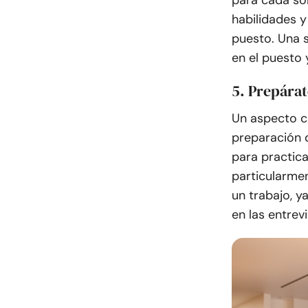
para cada sol
habilidades y
puesto. Una s
en el puesto 
5. Prepárat
Un aspecto c
preparación d
para practica
particularmen
un trabajo, 
en las entrevi