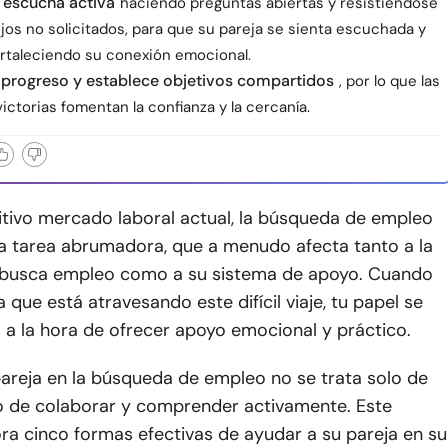
a escucha activa
haciendo preguntas abiertas y resistiéndose
jos no solicitados, para que su pareja se sienta escuchada y
ortaleciendo su conexión emocional.
 progreso y establece objetivos compartidos
, por lo que las
ctorias fomentan la confianza y la cercanía.
itivo mercado laboral actual, la búsqueda de empleo
a tarea abrumadora, que a menudo afecta tanto a la
busca empleo como a su sistema de apoyo. Cuando
a que está atravesando este difícil viaje, tu papel se
l a la hora de ofrecer apoyo emocional y práctico.
pareja en la búsqueda de empleo no se trata solo de
no de colaborar y comprender activamente. Este
ora cinco formas efectivas de ayudar a su pareja en su