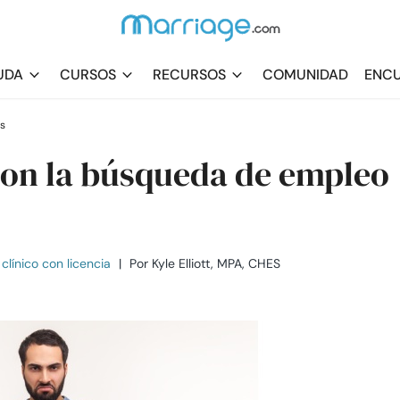
UDA
CURSOS
RECURSOS
COMUNIDAD
ENCU
s
con la búsqueda de empleo
clínico con licencia
|
Por
Kyle Elliott, MPA, CHES