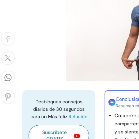
Conclusio
Desbloquea consejos
Resumen rá
diarios de 30 segundos
Colabore 
para un
Más feliz
Relación
comparten 
y se siente
Suscríbete
GRATIS