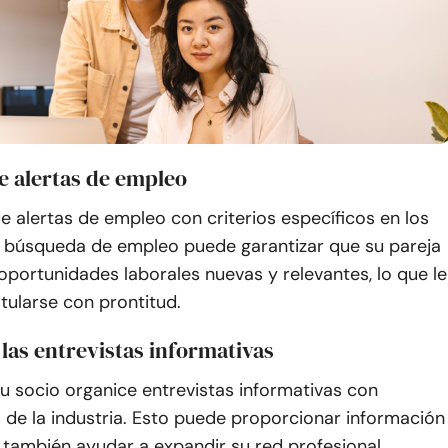
e alertas de empleo
e alertas de empleo con criterios específicos en los
e búsqueda de empleo puede garantizar que su pareja
oportunidades laborales nuevas y relevantes, lo que le
tularse con prontitud.
las entrevistas informativas
u socio organice entrevistas informativas con
 de la industria. Esto puede proporcionar información
y también ayudar a expandir su red profesional.