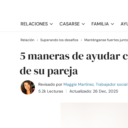
RELACIONES
CASARSE
FAMILIA
AY
Relación
›
Superando los desafíos
›
Manténganse fuertes junto
5 maneras de ayudar 
de su pareja
Revisado por
Maggie Martínez, Trabajador social 
5.2k Lecturas
Actualizado: 26 Dec, 2025