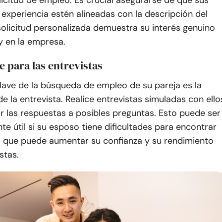
icitud de empleo. Es crucial asegurarse de que sus
 experiencia estén alineadas con la descripción del
olicitud personalizada demuestra su interés genuino
y en la empresa.
e para las entrevistas
lave de la búsqueda de empleo de su pareja es la
e la entrevista. Realice entrevistas simuladas con ello
r las respuestas a posibles preguntas. Esto puede ser
te útil si su esposo tiene dificultades para encontrar
ya que puede aumentar su confianza y su rendimiento
stas.