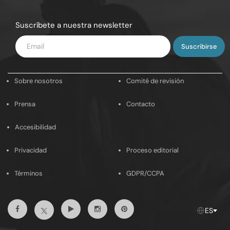
Suscríbete a nuestra newsletter
Introduce
tu
email
Sobre nosotros
Comité de revisión
Prensa
Contacto
Accesibilidad
Privacidad
Proceso editorial
Términos
GDPR/CCPA
Facebook
Youtube
Instagram
Pinterest
Twitter
ES