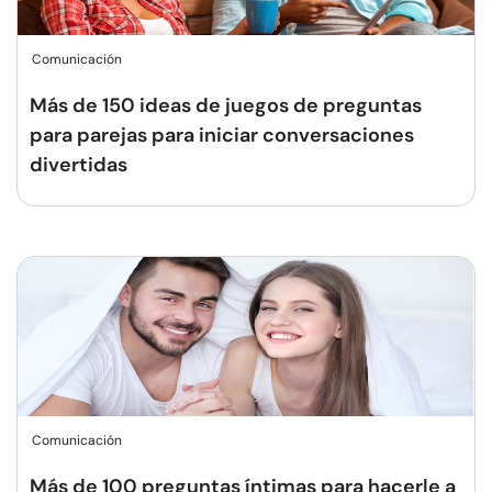
Comunicación
Más de 150 ideas de juegos de preguntas
para parejas para iniciar conversaciones
divertidas
Comunicación
Más de 100 preguntas íntimas para hacerle a