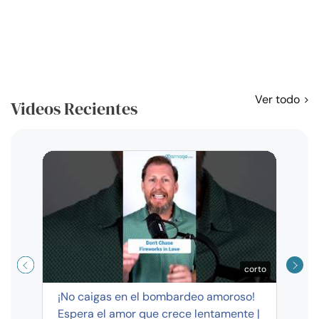
Ver todo
Videos Recientes
Curso
exag
corto
¡No caigas en el bombardeo amoroso!
Espera el amor que crece lentamente |