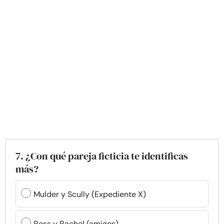
7. ¿Con qué pareja ficticia te identificas
más?
Mulder y Scully (Expediente X)
Ross y Rachel (amigos)