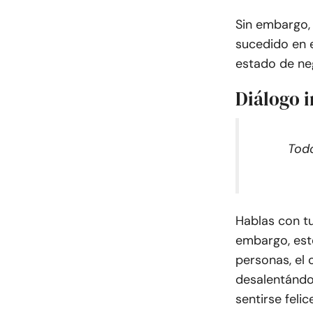
Sin embargo,
sucedido en 
estado de neg
Diálogo 
Todo
Hablas con tu
embargo, este
personas, el 
desalentándo
sentirse felic