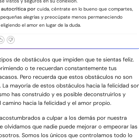
se vistos y seguros en su conexión.
a autocrítica por
cuida, céntrate en lo bueno que compartes,
s pequeñas alegrías y preocúpate menos permaneciendo
eligiendo el amor en lugar de la duda.
pos de obstáculos que impiden que te sientas feliz.
primiendo o te recuerdan constantemente tus
racasos. Pero recuerda que estos obstáculos no son
La mayoría de estos obstáculos hacia la felicidad so
smo has construido y es posible deconstruirlos y
el camino hacia la felicidad y el amor propio.
acostumbrados a culpar a los demás por nuestra
que olvidamos que nadie puede mejorar o empeorar las
osotros. Somos los únicos que controlamos todo lo