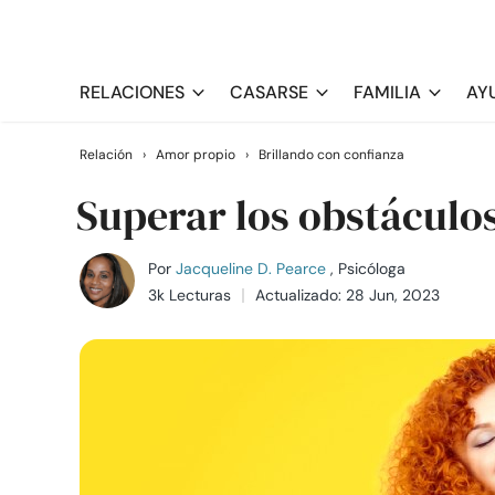
RELACIONES
CASARSE
FAMILIA
AY
Relación
›
Amor propio
›
Brillando con confianza
Superar los obstáculo
Por
Jacqueline D. Pearce
, Psicóloga
3k Lecturas
Actualizado: 28 Jun, 2023