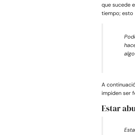
que sucede en
tiempo; esto
Pode
hace
algo
A continuació
impiden ser f
Estar ab
Esta