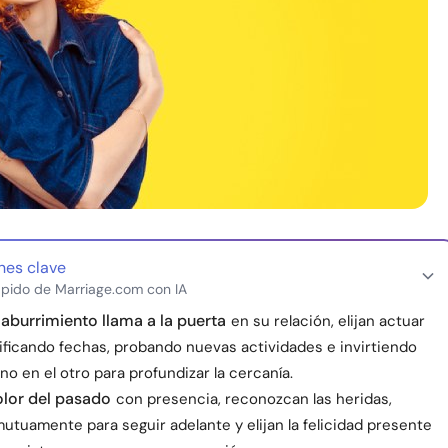
nes clave
pido de Marriage.com con IA
aburrimiento llama a la puerta
en su relación, elijan actuar
nificando fechas, probando nuevas actividades e invirtiendo
no en el otro para profundizar la cercanía.
olor del pasado
con presencia, reconozcan las heridas,
utuamente para seguir adelante y elijan la felicidad presente