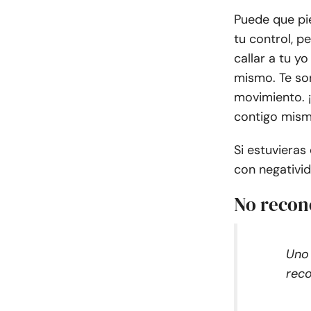
Puede que pie
tu control, p
callar a tu y
mismo. Te so
movimiento. ¡
contigo mism
Si estuvieras
con negativid
No recon
Uno 
reco