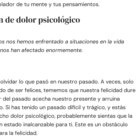
rolador de tu mente y tus pensamientos.
n de dolor psicológico
s nos hemos enfrentado a situaciones en la vida
 nos han afectado enormemente.
lvidar lo que pasó en nuestro pasado. A veces, solo
o de ser felices, tememos que nuestra felicidad dure
r del pasado acecha nuestro presente y arruina
. Si has tenido un pasado difícil y trágico, y estás
cho dolor psicológico, probablemente sientas que la
un estado inalcanzable para ti. Este es un obstáculo
ra la felicidad.