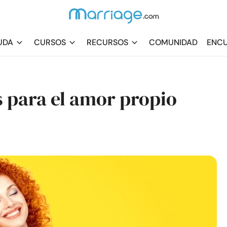
UDA
CURSOS
RECURSOS
COMUNIDAD
ENCU
s para el amor propio