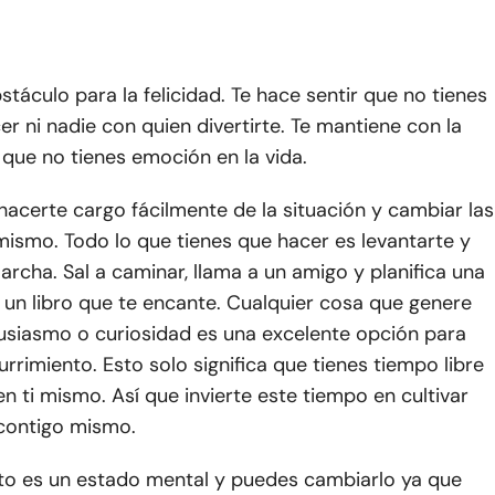
stáculo para la felicidad. Te hace sentir que no tienes
r ni nadie con quien divertirte. Te mantiene con la
que no tienes emoción en la vida.
acerte cargo fácilmente de la situación y cambiar las
mismo. Todo lo que tienes que hacer es levantarte y
rcha. Sal a caminar, llama a un amigo y planifica una
e un libro que te encante. Cualquier cosa que genere
usiasmo o curiosidad es una excelente opción para
urrimiento. Esto solo significa que tienes tiempo libre
 en ti mismo. Así que invierte este tiempo en cultivar
 contigo mismo.
nto es un estado mental y puedes cambiarlo ya que