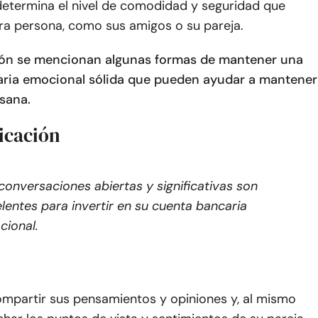
determina el nivel de comodidad y seguridad que
tra persona, como sus amigos o su pareja.
ión se mencionan algunas formas de mantener una
ria emocional sólida que pueden ayudar a mantener
 sana.
icación
conversaciones abiertas y significativas son
lentes para invertir en su cuenta bancaria
ional.
ompartir sus pensamientos y opiniones y, al mismo