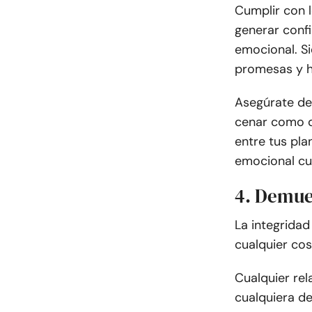
Cumplir con 
generar confi
emocional. S
promesas y h
Asegúrate de 
cenar como di
entre tus pl
emocional c
4. Demue
La integridad
cualquier cos
Cualquier rel
cualquiera de