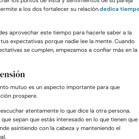
har los puntos de vista y sentimientos de su pareja
ermite a los dos fortalecer su relación.
dedica tiemp
es aprovechar este tiempo para hacerle saber a la
 tus expectativas porque nadie lee la mente. Cuando
ectativas se cumplen, empezamos a confiar más en la
.
ensión
ento mutuo es un aspecto importante para que
ación prospere.
escuchar atentamente lo que dice la otra persona.
 que sepan que estás interesado en lo que tienen que
onde asintiendo con la cabeza y manteniendo el
al.