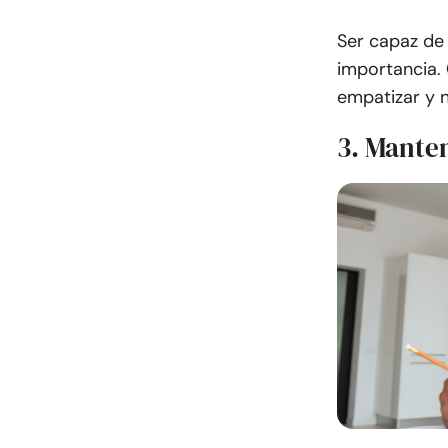
Ser capaz de
importancia. 
empatizar y n
3. Mante