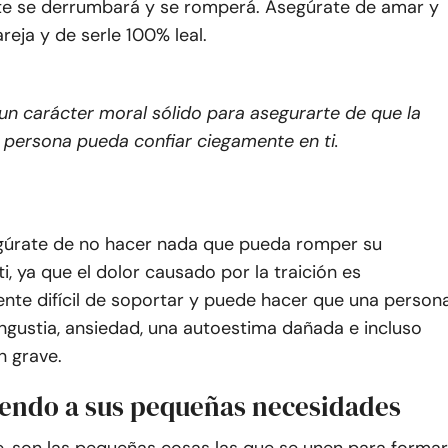
e se derrumbará y se romperá. Asegúrate de amar y
areja y de serle 100% leal.
un carácter moral sólido para asegurarte de que la
 persona pueda confiar ciegamente en ti.
úrate de no hacer nada que pueda romper su
ti, ya que el dolor causado por la traición es
te difícil de soportar y puede hacer que una person
angustia, ansiedad, una autoestima dañada e incluso
n grave.
iendo a sus pequeñas necesidades
, son las pequeñas cosas las que se unen para formar