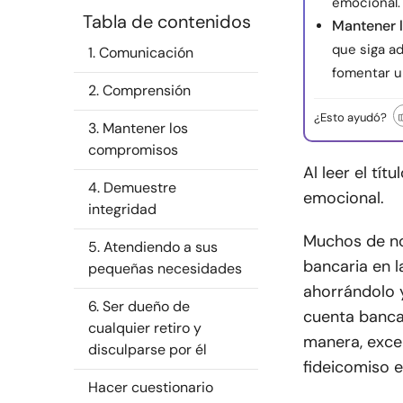
emocional.
Tabla de contenidos
Mantener l
que siga ad
1. Comunicación
fomentar u
2. Comprensión
¿Esto ayudó?
3. Mantener los
compromisos
Al leer el tí
4. Demuestre
emocional.
integridad
Muchos de n
5. Atendiendo a sus
bancaria en 
pequeñas necesidades
ahorrándolo 
6. Ser dueño de
cuenta banca
cualquier retiro y
manera, exce
disculparse por él
fideicomiso e
Hacer cuestionario