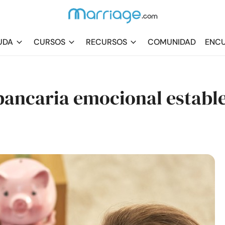
UDA
CURSOS
RECURSOS
COMUNIDAD
ENCU
bancaria emocional establ