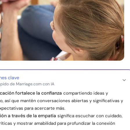
nes clave
pido de Marriage.com con IA
ación fortalece la confianza
compartiendo ideas y
, así que mantén conversaciones abiertas y significativas y
expectativas para acercarte más.
ón a través de la empatía
significa escuchar con cuidado,
críticas y mostrar amabilidad para profundizar la conexión