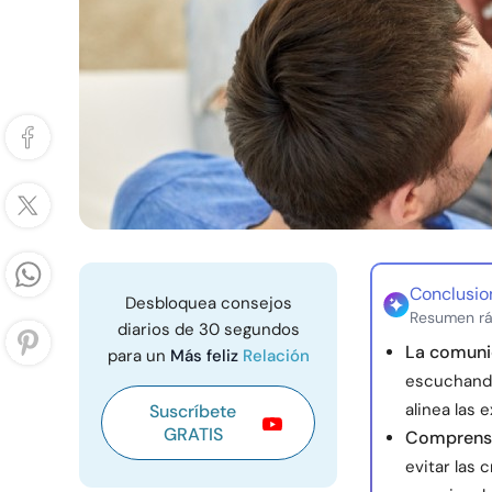
Conclusio
Desbloquea consejos
Resumen rá
diarios de 30 segundos
La comunic
para un
Más feliz
Relación
escuchando
alinea las 
Suscríbete
GRATIS
Comprensi
evitar las 