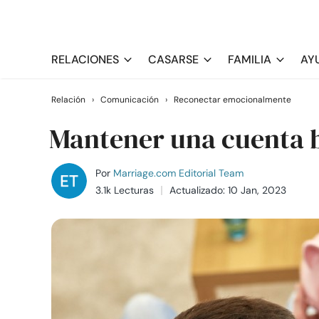
RELACIONES
CASARSE
FAMILIA
AY
Relación
›
Comunicación
›
Reconectar emocionalmente
Mantener una cuenta 
Por
Marriage.com Editorial Team
3.1k Lecturas
Actualizado: 10 Jan, 2023