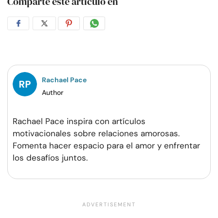
Comparte este artículo en
Compartir
Compartir
Compartir
Compartir
en
en
en
por
Facebook
Twitter
Pinterest
WhatsApp
Rachael Pace
Author
Rachael Pace inspira con artículos
motivacionales sobre relaciones amorosas.
Fomenta hacer espacio para el amor y enfrentar
los desafíos juntos.