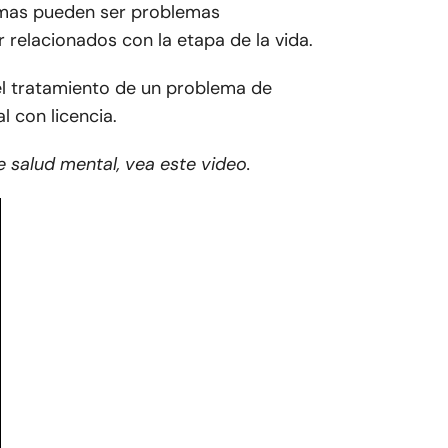
emas pueden ser problemas
r relacionados con la etapa de la vida.
y el tratamiento de un problema de
l con licencia.
 salud mental, vea este video.