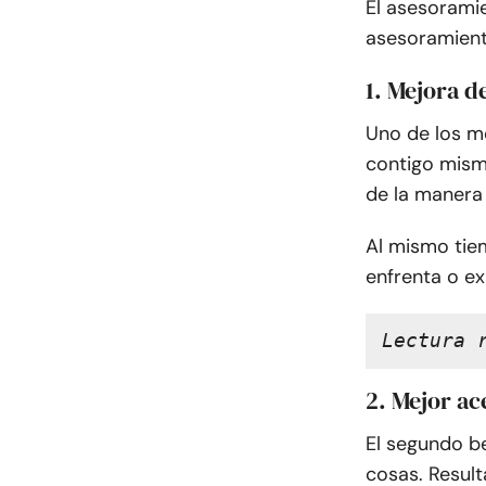
El asesoramie
asesoramient
1. Mejora d
Uno de los m
contigo mism
de la manera 
Al mismo tie
enfrenta o e
Lectura 
2. Mejor ac
El segundo b
cosas. Resul