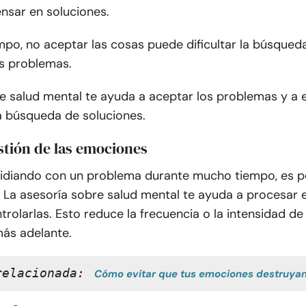
nsar en soluciones.
po, no aceptar las cosas puede dificultar la búsqueda
os problemas.
de salud mental te ayuda a aceptar los problemas y a
a búsqueda de soluciones.
stión de las emociones
 lidiando con un problema durante mucho tiempo, es 
. La asesoría sobre salud mental te ayuda a procesar
trolarlas. Esto reduce la frecuencia o la intensidad de
más adelante.
relacionada:
Cómo evitar que tus emociones destruyan