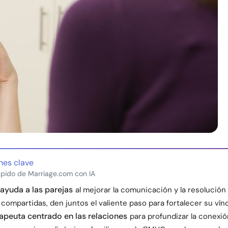
nes clave
pido de Marriage.com con IA
 ayuda a las parejas
al mejorar la comunicación y la resolución
compartidas, den juntos el valiente paso para fortalecer su vínc
erapeuta centrado en las relaciones
para profundizar la conexió