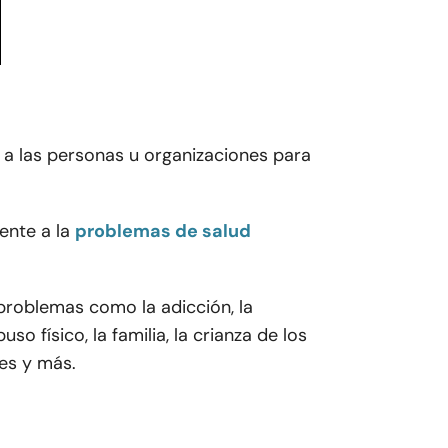
 a las personas u organizaciones para
ente a la
problemas de salud
problemas como la adicción, la
so físico, la familia, la crianza de los
les y más.