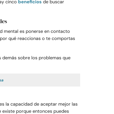
ay cinco
beneficios
de buscar
les
ud mental es ponerse en contacto
por qué reaccionas o te comportas
s demás sobre los problemas que
sa
es la capacidad de aceptar mejor las
ue existe porque entonces puedes