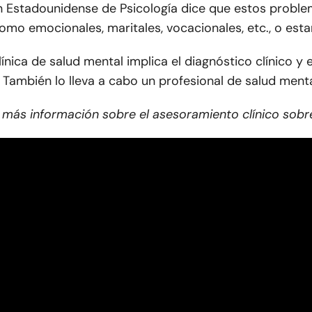
n Estadounidense de Psicología dice que estos probl
omo emocionales, maritales, vocacionales, etc., o esta
línica de salud mental implica el diagnóstico clínico 
 También lo lleva a cabo un profesional de salud menta
más información sobre el asesoramiento clínico sobre