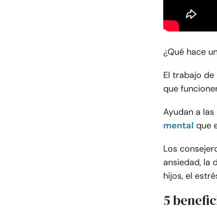
¿Qué hace un
El trabajo de
que funcione
Ayudan a las
mental
que 
Los consejero
ansiedad, la d
hijos, el est
5 benefic