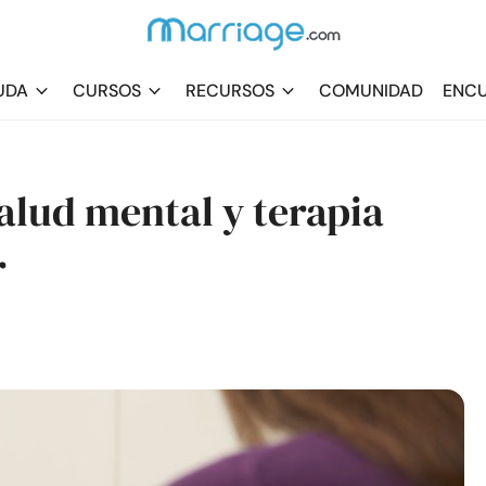
UDA
CURSOS
RECURSOS
COMUNIDAD
ENCU
salud mental y terapia
r