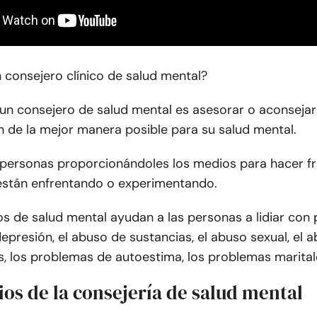
 consejero clínico de salud mental?
 un consejero de salud mental es asesorar o aconsejar
n de la mejor manera posible para su salud mental.
 personas proporcionándoles los medios para hacer fr
están enfrentando o experimentando.
s de salud mental ayudan a las personas a lidiar con 
epresión, el abuso de sustancias, el abuso sexual, el abu
rés, los problemas de autoestima, los problemas marita
ios de la consejería de salud mental