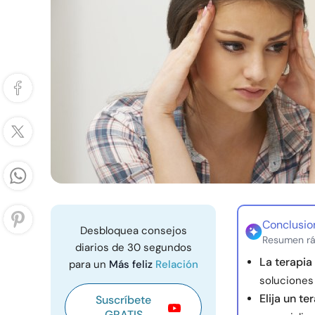
Conclusio
Desbloquea consejos
Resumen rá
diarios de 30 segundos
La terapia
para un
Más feliz
Relación
soluciones 
Elija un t
Suscríbete
GRATIS