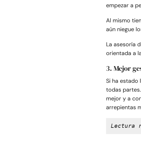
empezar a pe
Al mismo tiem
aún niegue l
La asesoría 
orientada a l
3. Mejor ge
Si ha estado
todas partes
mejor y a con
arrepientas 
Lectura 