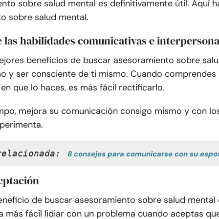
nto sobre salud mental es definitivamente útil. Aquí h
o sobre salud mental.
e las habilidades comunicativas e interpersona
ejores beneficios de buscar asesoramiento sobre sal
o y ser consciente de ti mismo. Cuando comprendes 
en que lo haces, es más fácil rectificarlo.
mpo, mejora su comunicación consigo mismo y con lo
xperimenta.
relacionada:
8 consejos para comunicarse con su espo
eptación
eneficio de buscar asesoramiento sobre salud mental 
ta más fácil lidiar con un problema cuando aceptas q