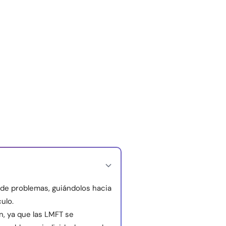
 de problemas, guiándolos hacia
ulo.
n, ya que las LMFT se