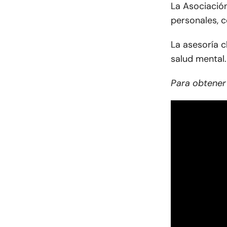
La Asociació
personales, c
La asesoría c
salud mental.
Para obtener 