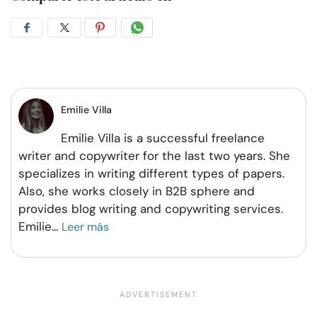
Compartir
Compartir
Compartir
Compartir
en
en
en
por
Facebook
Twitter
Pinterest
WhatsApp
Emilie Villa
Emilie Villa is a successful freelance
writer and copywriter for the last two years. She
specializes in writing different types of papers.
Also, she works closely in B2B sphere and
provides blog writing and copywriting services.
Emilie
...
Leer más