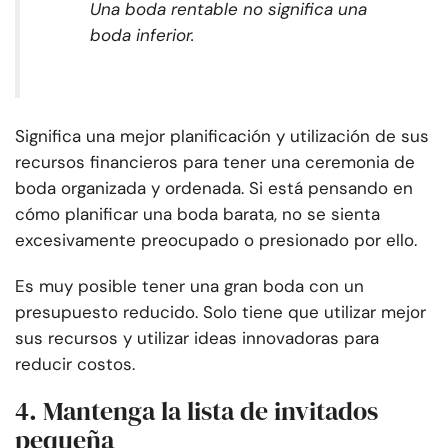
Una boda rentable no significa una
boda inferior.
Significa una mejor planificación y utilización de sus
recursos financieros para tener una ceremonia de
boda organizada y ordenada. Si está pensando en
cómo planificar una boda barata, no se sienta
excesivamente preocupado o presionado por ello.
Es muy posible tener una gran boda con un
presupuesto reducido. Solo tiene que utilizar mejor
sus recursos y utilizar ideas innovadoras para
reducir costos.
4. Mantenga la lista de invitados
pequeña