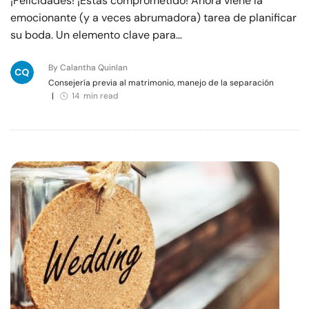
¡Felicidades! ¡Estás comprometido! Ahora viene la
emocionante (y a veces abrumadora) tarea de planificar
su boda. Un elemento clave para…
By Calantha Quinlan
Consejería previa al matrimonio, manejo de la separación
|
14 min read