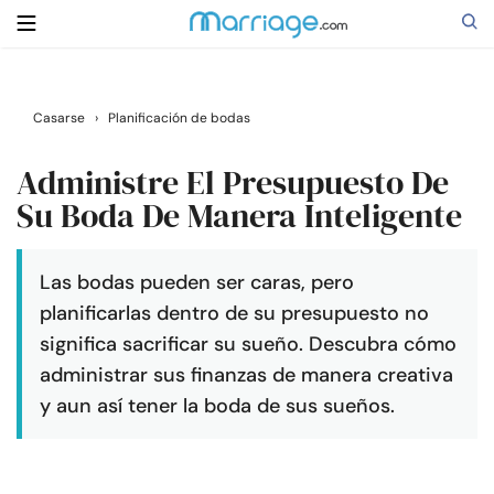
Buscar
Casarse
›
Planificación de bodas
Administre El Presupuesto De
Casarse
Su Boda De Manera Inteligente
Relaciones
Las bodas pueden ser caras, pero
planificarlas dentro de su presupuesto no
Familia
significa sacrificar su sueño. Descubra cómo
administrar sus finanzas de manera creativa
Ayuda
y aun así tener la boda de sus sueños.
Cursos