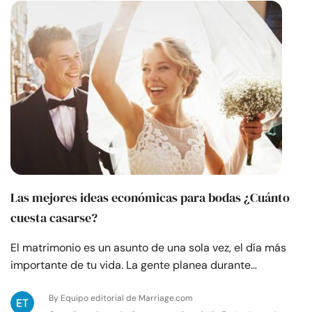
Las mejores ideas económicas para bodas ¿Cuánto
cuesta casarse?
El matrimonio es un asunto de una sola vez, el día más
importante de tu vida. La gente planea durante…
By Equipo editorial de Marriage.com