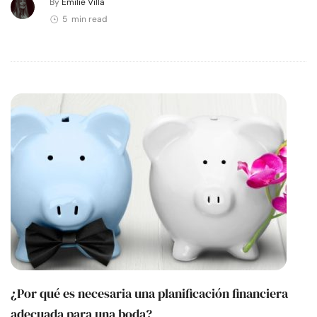
By
Emilie Villa
5 min read
¿Por qué es necesaria una planificación financiera
adecuada para una boda?