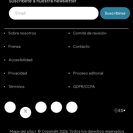
Suscríbete a nuestra newsletter
Introduce
tu
email
Sobre nosotros
Comité de revisión
Prensa
Contacto
Accesibilidad
Privacidad
Proceso editorial
Términos
GDPR/CCPA
Facebook
Youtube
Instagram
Pinterest
Twitter
ES
Mapa del sitio
|
© Copyright 2026. Todos los derechos reservados.