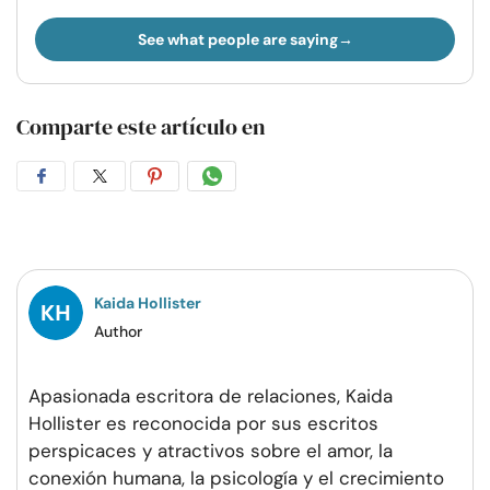
See what people are saying
Comparte este artículo en
Compartir
Compartir
Compartir
Compartir
en
en
en
por
Facebook
Twitter
Pinterest
WhatsApp
Kaida Hollister
Author
Apasionada escritora de relaciones, Kaida
Hollister es reconocida por sus escritos
perspicaces y atractivos sobre el amor, la
conexión humana, la psicología y el crecimiento