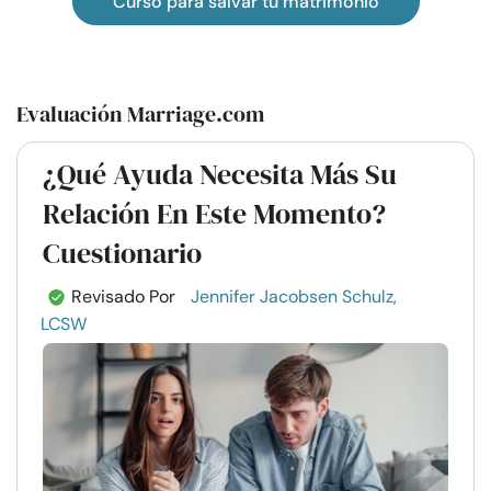
Curso para salvar tu matrimonio
Evaluación Marriage.com
¿Qué Ayuda Necesita Más Su
Relación En Este Momento?
Cuestionario
Revisado Por
Jennifer Jacobsen Schulz,
LCSW