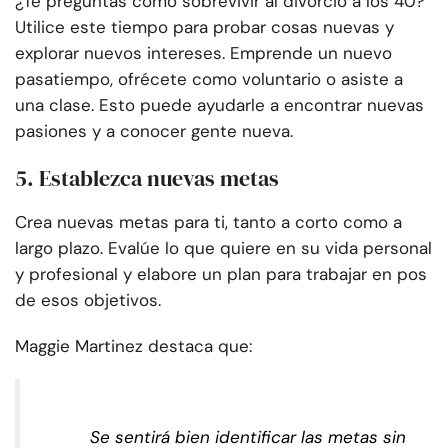
¿Te preguntas cómo sobrevivir al divorcio a los 40?
Utilice este tiempo para probar cosas nuevas y
explorar nuevos intereses. Emprende un nuevo
pasatiempo, ofrécete como voluntario o asiste a
una clase. Esto puede ayudarle a encontrar nuevas
pasiones y a conocer gente nueva.
5. Establezca nuevas metas
Crea nuevas metas para ti, tanto a corto como a
largo plazo. Evalúe lo que quiere en su vida personal
y profesional y elabore un plan para trabajar en pos
de esos objetivos.
Maggie Martinez destaca que:
Se sentirá bien identificar las metas sin