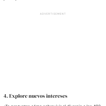
4. Explore nuevos intereses