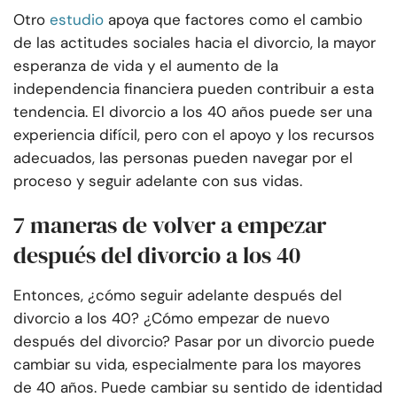
Otro
estudio
apoya que factores como el cambio
de las actitudes sociales hacia el divorcio, la mayor
esperanza de vida y el aumento de la
independencia financiera pueden contribuir a esta
tendencia. El divorcio a los 40 años puede ser una
experiencia difícil, pero con el apoyo y los recursos
adecuados, las personas pueden navegar por el
proceso y seguir adelante con sus vidas.
7 maneras de volver a empezar
después del divorcio a los 40
Entonces, ¿cómo seguir adelante después del
divorcio a los 40? ¿Cómo empezar de nuevo
después del divorcio? Pasar por un divorcio puede
cambiar su vida, especialmente para los mayores
de 40 años. Puede cambiar su sentido de identidad