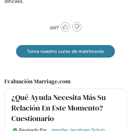
difíciles.
útil?
Toma nuestro curso de matrimonio
Evaluación Marriage.com
¿Qué Ayuda Necesita Más Su
Relación En Este Momento?
Cuestionario
Revisado Por
Jennifer Jacobsen Schulz,