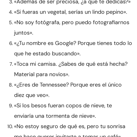
«Además de ser preciosa, ¿a qué te dedicas?»
«Si fueras un vegetal, serías un lindo pepino».
«No soy fotógrafa, pero puedo fotografiarnos
juntos».
«¿Tu nombre es Google? Porque tienes todo lo
que he estado buscando».
«Toca mi camisa. ¿Sabes de qué está hecha?
Material para novios».
«¿Eres de Tennessee? Porque eres el único
diez que veo».
«Si los besos fueran copos de nieve, te
enviaría una tormenta de nieve».
«No estoy seguro de qué es, pero tu sonrisa
me hace querer invitarte a tomar un café».