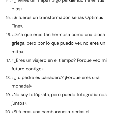
«¿Tienes un mapa? Sigo perdiéndome en tus
ojos».
«Si fueras un transformador, serías Optimus
Fine».
«Diría que eres tan hermosa como una diosa
griega, pero por lo que puedo ver, no eres un
mito».
«¿Eres un viajero en el tiempo? Porque veo mi
futuro contigo».
«¿Tu padre es panadero? ¡Porque eres una
monada!»
«No soy fotógrafa, pero puedo fotografiarnos
juntos».
«Si fueras una hamburguesa, serías el