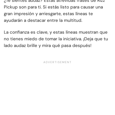
¿Te sientes audaz? Estas atrevidas frases de Rizz
Pickup son para ti. Si estás listo para causar una
gran impresión y arriesgarte, estas líneas te
ayudarán a destacar entre la multitud.
La confianza es clave, y estas líneas muestran que
no tienes miedo de tomar la iniciativa. ¡Deja que tu
lado audaz brille y mira qué pasa después!