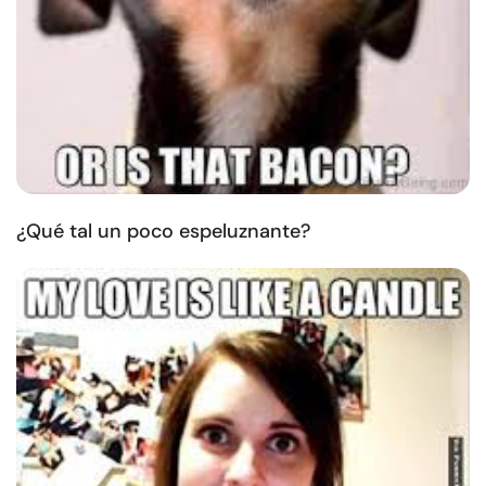
¿Qué tal un poco espeluznante?