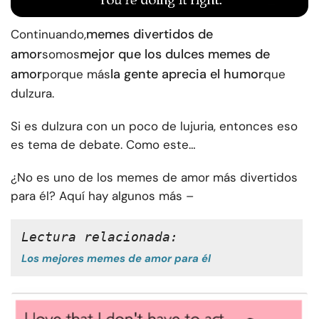
memes divertidos de
Continuando,
amor
mejor que los dulces memes de
somos
amor
la gente aprecia el humor
porque más
que
dulzura.
Si es dulzura con un poco de lujuria, entonces eso
es tema de debate. Como este…
¿No es uno de los memes de amor más divertidos
para él? Aquí hay algunos más –
Lectura relacionada: 
Los mejores memes de amor para él