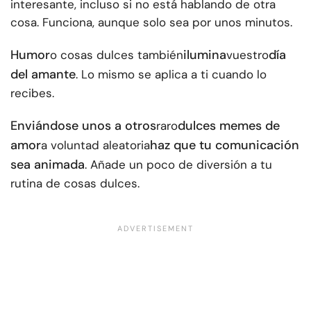
interesante, incluso si no está hablando de otra
cosa. Funciona, aunque solo sea por unos minutos.
Humor
ilumina
día
o cosas dulces también
vuestro
del amante
. Lo mismo se aplica a ti cuando lo
recibes.
Enviándose unos a otros
dulces memes de
raro
amor
haz que tu comunicación
a voluntad aleatoria
sea animada
. Añade un poco de diversión a tu
rutina de cosas dulces.