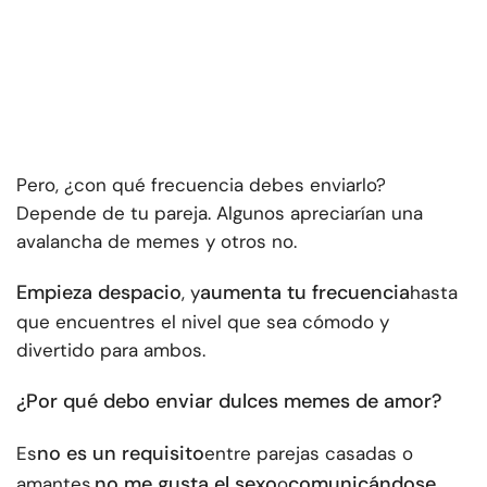
Pero, ¿con qué frecuencia debes enviarlo?
Depende de tu pareja. Algunos apreciarían una
avalancha de memes y otros no.
Empieza despacio
aumenta tu frecuencia
, y
hasta
que encuentres el nivel que sea cómodo y
divertido para ambos.
¿Por qué debo enviar dulces memes de amor?
no es un requisito
Es
entre parejas casadas o
no me gusta el sexo
comunicándose
amantes,
o