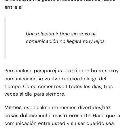
entre sí.
Una relación íntima sin sexo ni
comunicación no llegará muy lejos.
parejas que tienen
buen sexo
Pero incluso para
y
se vuelve rancio
comunicación,
a lo largo del
tiempo. Como comer rosbif todos los días, tres
veces al día, para siempre.
Memes
haz
, especialmente memes divertidos,
cosas dulces
interesante
mucho más
. Hace que la
comunicación entre usted y su ser querido sea