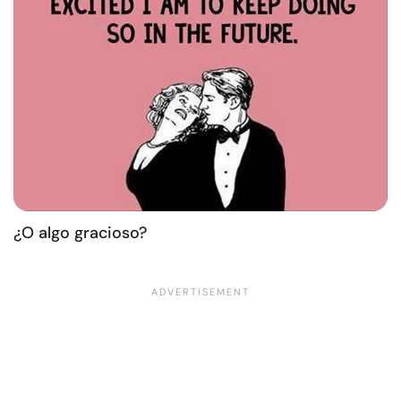
¿O algo gracioso?