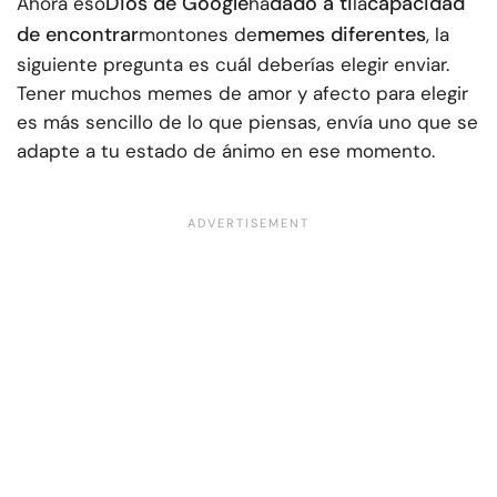
Dios de Google
dado a ti
capacidad
Ahora eso
ha
la
de encontrar
memes diferentes
montones de
, la
siguiente pregunta es cuál deberías elegir enviar.
Tener muchos memes de amor y afecto para elegir
es más sencillo de lo que piensas, envía uno que se
adapte a tu estado de ánimo en ese momento.