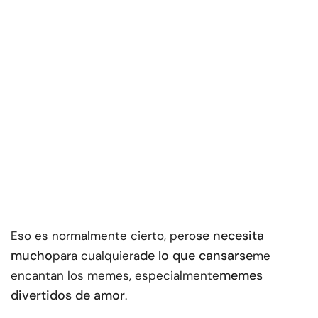
se necesita
Eso es normalmente cierto, pero
mucho
de lo que cansarse
para cualquiera
me
memes
encantan los memes, especialmente
divertidos de amor
.